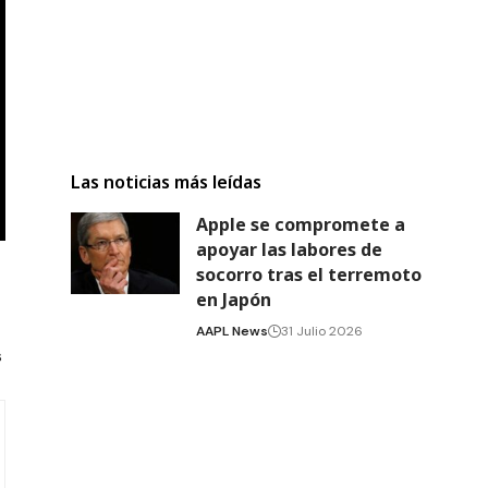
Las noticias más leídas
Apple se compromete a
apoyar las labores de
socorro tras el terremoto
en Japón
AAPL News
31 Julio 2026
s