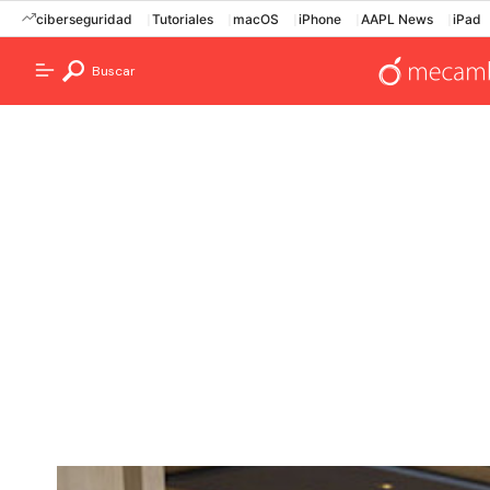
ciberseguridad
Tutoriales
macOS
iPhone
AAPL News
iPad
Buscar