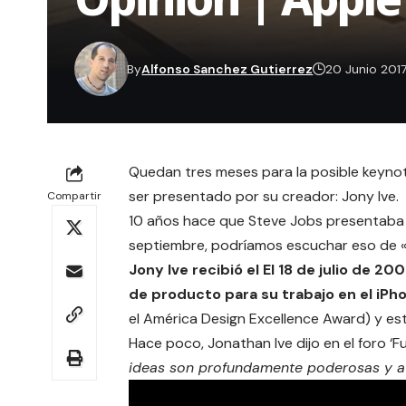
By
Alfonso Sanchez Gutierrez
20 Junio 201
Quedan tres meses para la posible keynot
ser presentado por su creador: Jony Ive.
Compartir
10 años hace que Steve Jobs presentaba es
septiembre, podríamos escuchar eso de «
Jony Ive recibió el El 18 de julio de 2
de producto para su trabajo en el iPh
el América Design Excellence Award) y es
Hace poco, Jonathan Ive dijo en el foro ‘
F
ideas son profundamente poderosas y a 