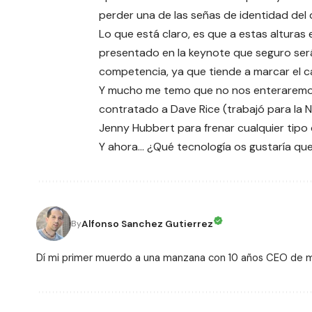
perder una de las señas de identidad del d
Lo que está claro, es que a estas alturas e
presentado en la keynote que seguro será 
competencia, ya que tiende a marcar el c
Y mucho me temo que no nos enteraremo
contratado a Dave Rice (trabajó para la N
Jenny Hubbert para frenar cualquier tipo 
Y ahora… ¿Qué tecnología os gustaría que 
Alfonso Sanchez Gutierrez
By
Dí mi primer muerdo a una manzana con 10 años CEO de