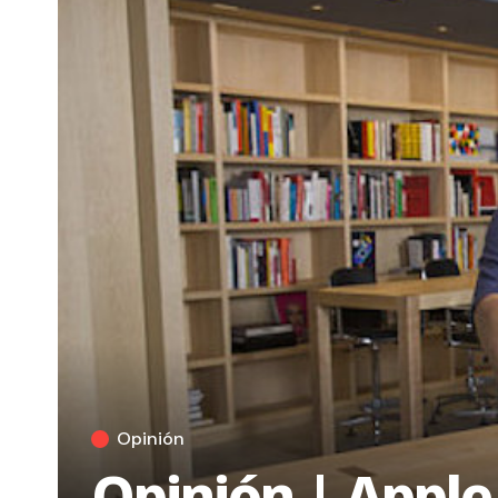
Opinión
Opinión | Apple