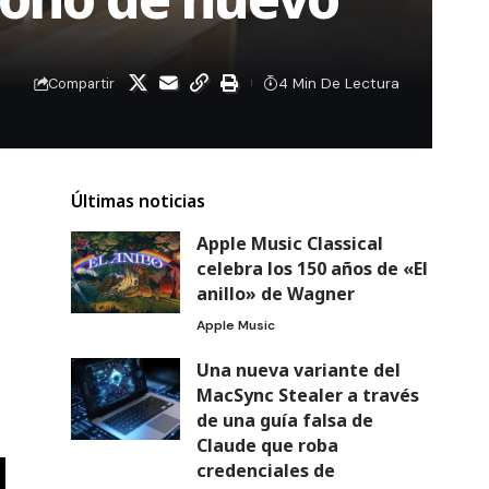
4 Min De Lectura
Compartir
Últimas noticias
Apple Music Classical
celebra los 150 años de «El
anillo» de Wagner
Apple Music
Una nueva variante del
MacSync Stealer a través
de una guía falsa de
Claude que roba
credenciales de