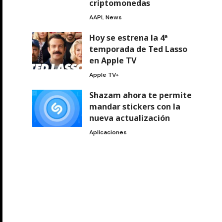
criptomonedas
AAPL News
Hoy se estrena la 4ª
temporada de Ted Lasso
en Apple TV
Apple TV+
Shazam ahora te permite
mandar stickers con la
nueva actualización
Aplicaciones