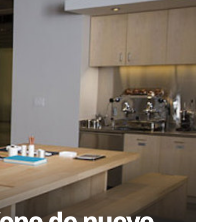
éfono de nuevo