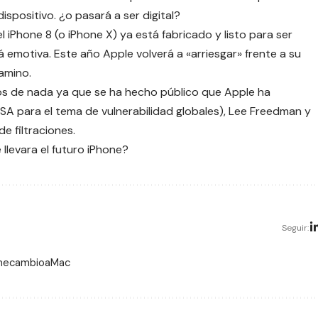
ispositivo. ¿o pasará a ser digital?
l iPhone 8 (o iPhone X) ya está fabricado y listo para ser
emotiva. Este año Apple volverá a «arriesgar» frente a su
amino.
s de nada ya que se ha hecho público que
Apple ha
SA para el tema de vulnerabilidad globales), Lee Freedman y
de filtraciones
.
llevara el futuro iPhone?
Seguir:
 mecambioaMac