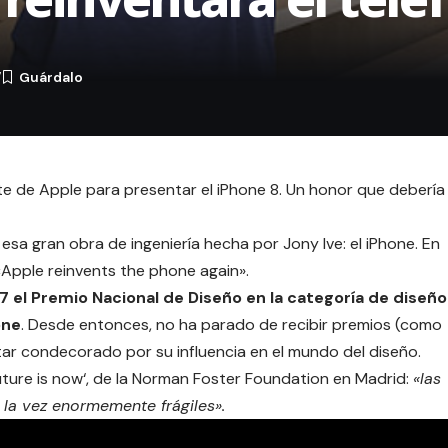
7
e de Apple para presentar el iPhone 8. Un honor que debería
a gran obra de ingeniería hecha por Jony Ive: el iPhone. En
Apple reinvents the phone again».
007 el Premio Nacional de Diseño en la categoría de diseño
one
. Desde entonces, no ha parado de recibir premios (como
tar condecorado por su influencia en el mundo del diseño.
uture is now
‘, de la Norman Foster Foundation en Madrid:
«las
la vez enormemente frágiles».