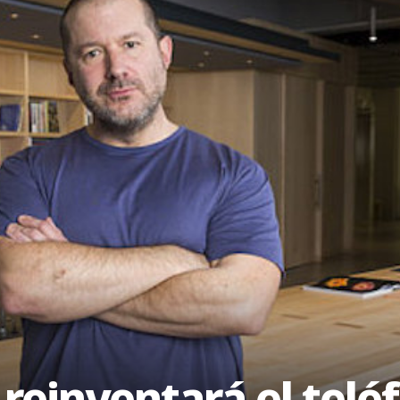
 reinventará el tel