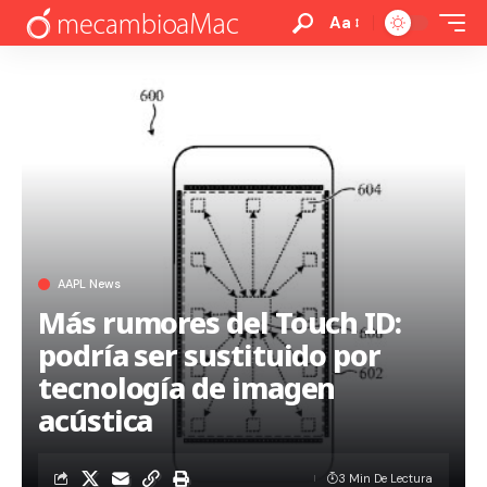
Aa
AAPL News
Más rumores del Touch ID:
podría ser sustituido por
tecnología de imagen
acústica
3 Min De Lectura