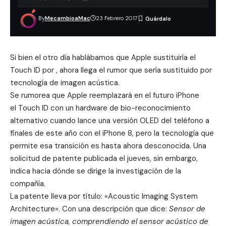
By
MecambioaMac
23 Febrero 2017
Si bien el otro día hablábamos que Apple sustituiría el
Touch ID por , ahora llega el rumor que sería sustituido por
tecnología de imagen acústica.
Se rumorea que Apple reemplazará en el futuro iPhone
el Touch ID con un hardware de bio-reconocimiento
alternativo cuando lance una versión OLED del teléfono a
finales de este año con el iPhone 8, pero la tecnología que
permite esa transición es hasta ahora desconocida. Una
solicitud de
patente
publicada el jueves, sin embargo,
indica hacia dónde se dirige la investigación de la
compañía.
La patente lleva por título: «Acoustic Imaging System
Architecture». Con una descripción que dice:
Sensor de
imagen acústica, comprendiendo el sensor acústico de