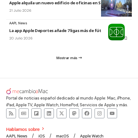
Apple alquila un nuevo edificio de oficinas en Sunnyvale
21 Julio 2026
AAPL News
La app Apple Deportes añade 7 ligas más de fútbol
20 Julio 2026
Mostrar más
Portal de noticias español dedicado al mundo Apple: Mac, iPhone,
iPad, Apple TV, Apple Watch, HomePod, Servicios de Apple y más.
Hablamos sobre
AAPL News
iOS
macOS
Apple Watch