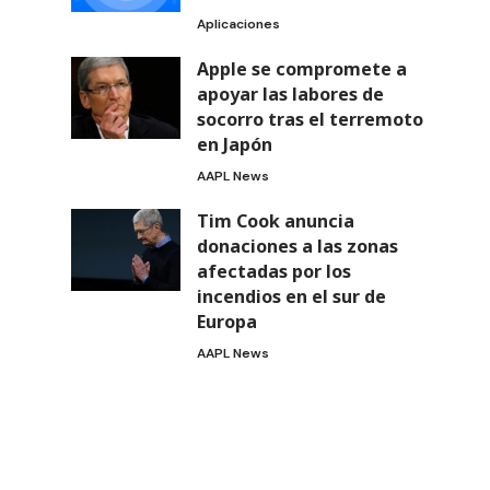
Aplicaciones
Apple se compromete a
apoyar las labores de
socorro tras el terremoto
en Japón
AAPL News
Tim Cook anuncia
donaciones a las zonas
afectadas por los
incendios en el sur de
Europa
AAPL News