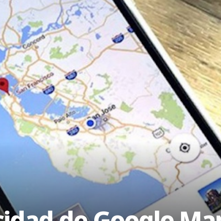
cidad de Google Map