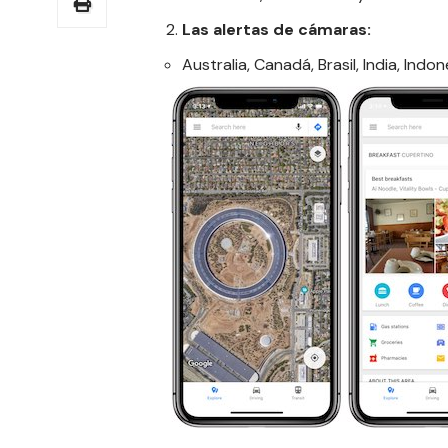
Las alertas de cámaras:
Australia
,
Canadá
, Brasil,
India
,
Indon