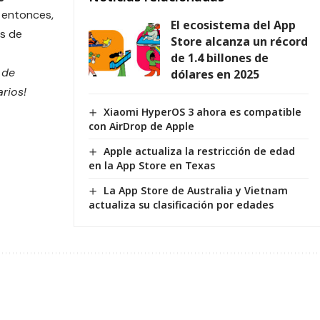
 entonces,
El ecosistema del App
es de
Store alcanza un récord
de 1.4 billones de
 de
dólares en 2025
rios!
Xiaomi HyperOS 3 ahora es compatible
con AirDrop de Apple
Apple actualiza la restricción de edad
en la App Store en Texas
La App Store de Australia y Vietnam
actualiza su clasificación por edades