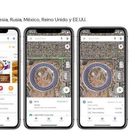
esia
, Rusia, México, Reino Unido y EE.UU.