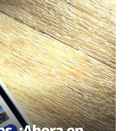
s. ¡Ahora en