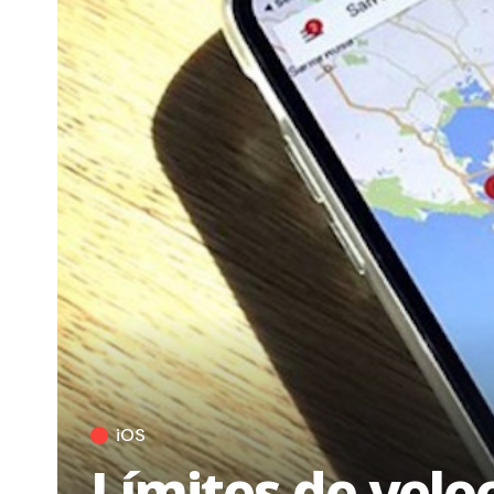
iOS
Límites de velo