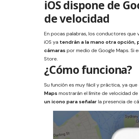
iOS dispone de Goo
de velocidad
En pocas palabras, los conductores que v
iOS ya
tendrán a la mano otra opción, p
cámaras
por medio de Google Maps. Si e
Store
.
¿Cómo funciona?
Su función es muy fácil y práctica, ya qu
Maps
mostrarán el límite de velocidad de 
un icono para señalar
la presencia de c