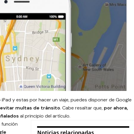
 iPad
y estas por hacer un viaje, puedes disponer de Google
evitar multas de tránsito
. Cabe resaltar que,
por ahora,
eñalados
al principio del artículo.
 función
gle
Noticias relacionadas