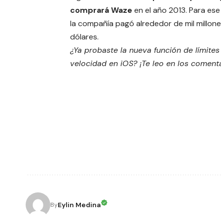
comprará Waze
en el año 2013. Para ese
la compañía pagó alrededor de mil millon
dólares.
¿Ya probaste la nueva función de límites
velocidad en iOS? ¡Te leo en los comenta
Eylin Medina
By