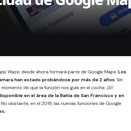
app Waze,
desde ahora formará parte de
Google Maps
.
Los
e cámara han estado probándose por más de 2 años
. Sin
l momento de que la función nos guíe en el coche.
¡Sí!
isponible en el área de la Bahía de San Francisco y en
 No obstante, en el 2019, las nuevas funciones de Google
es: