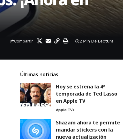
2 Min De Lectura
Compartir
Últimas noticias
Hoy se estrena la 4ª
temporada de Ted Lasso
en Apple TV
Apple TV+
Shazam ahora te permite
mandar stickers con la
nueva actualización