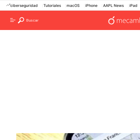
ciberseguridad
Tutoriales
macOS
iPhone
AAPL News
iPad
Buscar