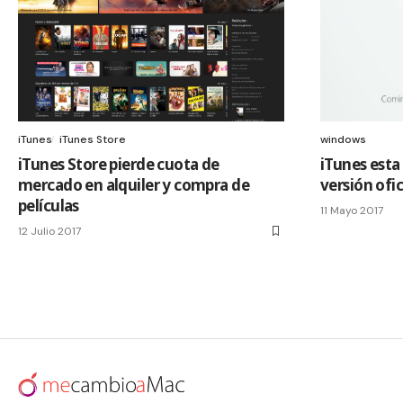
iTunes
iTunes Store
windows
iTunes Store pierde cuota de
iTunes esta
mercado en alquiler y compra de
versión ofi
películas
11 Mayo 2017
12 Julio 2017