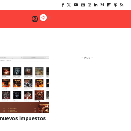
- Ads -
 nuevos impuestos