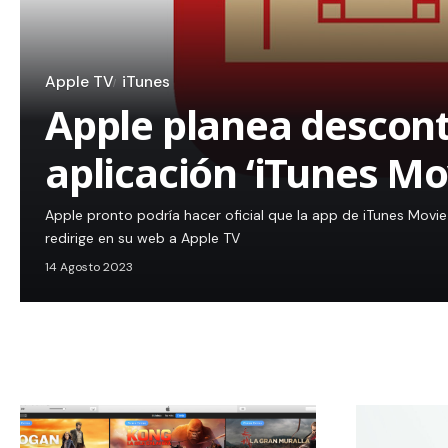
Apple TV
iTunes
Apple planea descont
aplicación ‘iTunes Mov
Apple pronto podría hacer oficial que la app de iTunes Movie 
redirige en su web a Apple TV
14 Agosto 2023