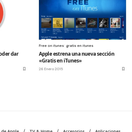
Free on itunes
gratis en itunes
oder dar
Apple estrena una nueva sección
«Gratis en iTunes»
26 Enero 2015
s de Apple
TV & Home
Accesorios
Aplicaciones