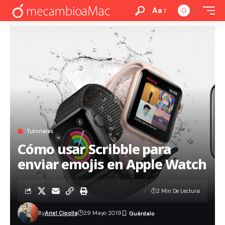
Aa
Tutoriales
Cómo usar Scribble para
enviar emojis en Apple Watch
2 Min De Lectura
By
Ariel Cipolla
29 Mayo 2019