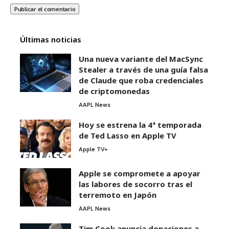
Últimas noticias
Una nueva variante del MacSync
Stealer a través de una guía falsa
de Claude que roba credenciales
de criptomonedas
AAPL News
Hoy se estrena la 4ª temporada
de Ted Lasso en Apple TV
Apple TV+
Apple se compromete a apoyar
las labores de socorro tras el
terremoto en Japón
AAPL News
Tim Cook anuncia donaciones a