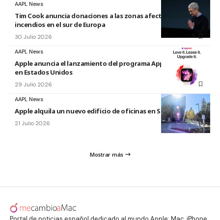
AAPL News
Tim Cook anuncia donaciones a las zonas afectadas por los
incendios en el sur de Europa
30 Julio 2026
AAPL News
Apple anuncia el lanzamiento del programa Apple Upgrade
en Estados Unidos
29 Julio 2026
AAPL News
Apple alquila un nuevo edificio de oficinas en Sunnyvale
21 Julio 2026
Mostrar más
Portal de noticias español dedicado al mundo Apple: Mac, iPhone,