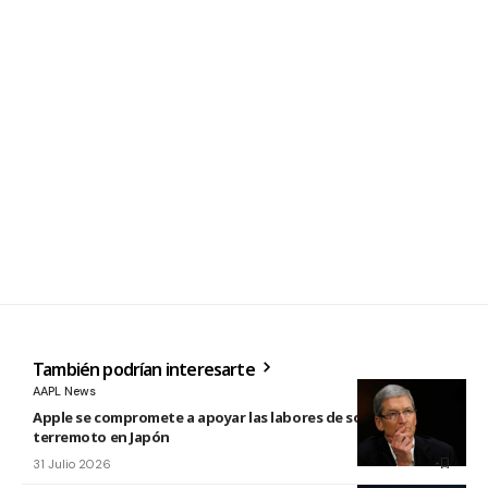
También podrían interesarte
AAPL News
Apple se compromete a apoyar las labores de socorro tras el
terremoto en Japón
31 Julio 2026