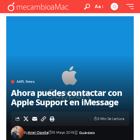
Aa
AAPL News
Ahora puedes contactar con
Apple Support en iMessage
3 Min De Lectura
By
Ariel Cipolla
15 Mayo 2019