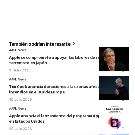
También podrían interesarte
AAPL News
Apple se compromete a apoyar las labores de socorro tras el
terremoto en Japón
31 Julio 2026
AAPL News
Tim Cook anuncia donaciones a las zonas afectadas por los
incendios en el sur de Europa
30 Julio 2026
AAPL News
Apple anuncia el lanzamiento del programa Apple Upgrade
en Estados Unidos
29 Julio 2026