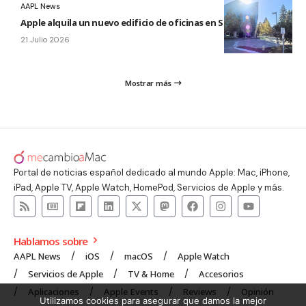
AAPL News
Apple alquila un nuevo edificio de oficinas en Sunnyvale
21 Julio 2026
Mostrar más
Portal de noticias español dedicado al mundo Apple: Mac, iPhone,
iPad, Apple TV, Apple Watch, HomePod, Servicios de Apple y más.
Hablamos sobre
AAPL News
iOS
macOS
Apple Watch
Servicios de Apple
TV & Home
Accesorios
Aplicaciones
Apple Events
Reviews
Opinión
Utilizamos cookies para asegurar que damos la mejor