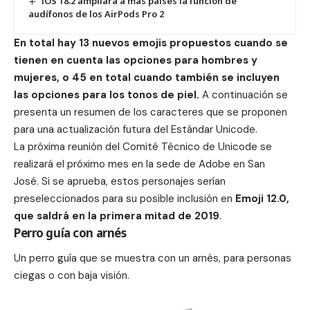
iOS 18.2 ampliará a más países la función de
audífonos de los AirPods Pro 2
En total hay 13 nuevos emojis propuestos cuando se
tienen en cuenta las opciones para hombres y
mujeres, o 45 en total cuando también se incluyen
las opciones para los tonos de piel.
A continuación se
presenta un resumen de los caracteres que se proponen
para una actualización futura del Estándar Unicode.
La próxima reunión del Comité Técnico de Unicode se
realizará el próximo mes en la sede de Adobe en San
José.
Si se aprueba, estos personajes serían
preseleccionados para su posible inclusión en
Emoji 12.0,
que saldrá en la primera mitad de 2019
.
Perro guía con arnés
Un perro guía que se muestra con un arnés, para personas
ciegas o con baja visión.