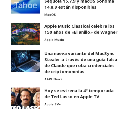
Sequoia 15.7.9 y macOS Sonoma
14.8.9 están disponibles
MacOS
Apple Music Classical celebra los
150 años de «El anillo» de Wagner
Apple Music
Una nueva variante del MacSync
Stealer a través de una guía falsa
de Claude que roba credenciales
de criptomonedas
AAPL News
Hoy se estrena la 4ª temporada
de Ted Lasso en Apple TV
Apple TV+