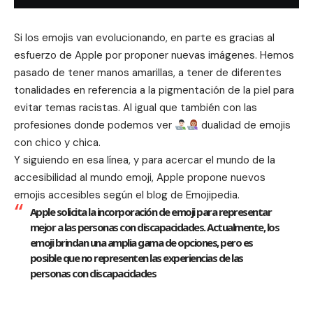
Si los emojis van evolucionando, en parte es gracias al
esfuerzo de Apple por proponer nuevas imágenes. Hemos
pasado de tener manos amarillas, a tener de diferentes
tonalidades en referencia a la pigmentación de la piel para
evitar temas racistas. Al igual que también con las
profesiones donde podemos ver
dualidad de emojis
con chico y chica.
Y siguiendo en esa línea, y para acercar el mundo de la
accesibilidad al mundo emoji, Apple propone nuevos
emojis accesibles según el blog de Emojipedia.
Apple solicita la incorporación de emoji para representar
mejor a las personas con discapacidades.
Actualmente, los
emoji brindan una amplia gama de opciones, pero es
posible que no representen las experiencias de las
personas con discapacidades