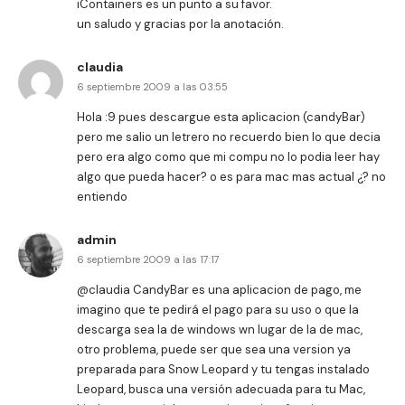
iContainers es un punto a su favor.
un saludo y gracias por la anotación.
claudia
6 septiembre 2009 a las 03:55
Hola :9 pues descargue esta aplicacion (candyBar)
pero me salio un letrero no recuerdo bien lo que decia
pero era algo como que mi compu no lo podia leer hay
algo que pueda hacer? o es para mac mas actual ¿? no
entiendo
admin
6 septiembre 2009 a las 17:17
@claudia
CandyBar es una aplicacion de pago, me
imagino que te pedirá el pago para su uso o que la
descarga sea la de windows wn lugar de la de mac,
otro problema, puede ser que sea una version ya
preparada para Snow Leopard y tu tengas instalado
Leopard, busca una versión adecuada para tu Mac,