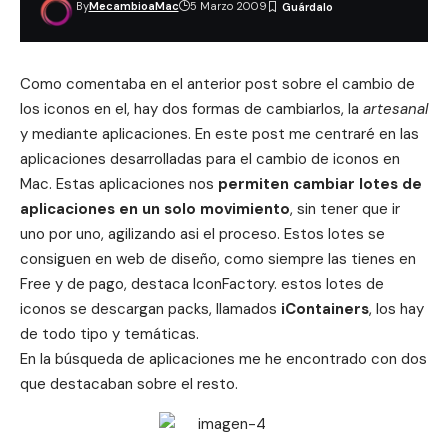
By
MecambioaMac
5 Marzo 2009
Como comentaba en el
anterior post
sobre el cambio de
los iconos en el, hay dos formas de cambiarlos, la
artesanal
y mediante aplicaciones. En este post me centraré en las
aplicaciones desarrolladas para el cambio de iconos en
Mac. Estas aplicaciones nos
permiten cambiar lotes de
aplicaciones en un solo movimiento
, sin tener que ir
uno por uno, agilizando asi el proceso. Estos lotes se
consiguen en web de diseño, como siempre las tienes en
Free y de pago, destaca IconFactory. estos lotes de
iconos se descargan packs, llamados
iContainers
, los hay
de todo tipo y temáticas.
En la búsqueda de aplicaciones me he encontrado con dos
que destacaban sobre el resto.