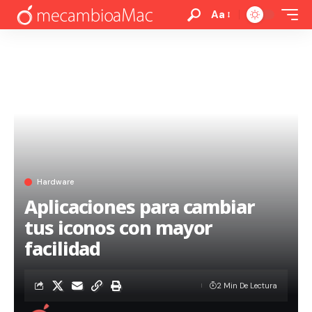
Aa
Hardware
Aplicaciones para cambiar
tus iconos con mayor
facilidad
2 Min De Lectura