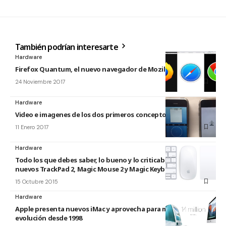
También podrían interesarte
Hardware
Firefox Quantum, el nuevo navegador de Mozilla
24 Noviembre 2017
Hardware
Video e imagenes de los dos primeros conceptos del iPhone
11 Enero 2017
Hardware
Todo los que debes saber, lo bueno y lo criticable, de los
nuevos TrackPad 2, Magic Mouse 2 y Magic Keyboard
15 Octubre 2015
Hardware
Apple presenta nuevos iMac y aprovecha para mostrar su
evolución desde 1998