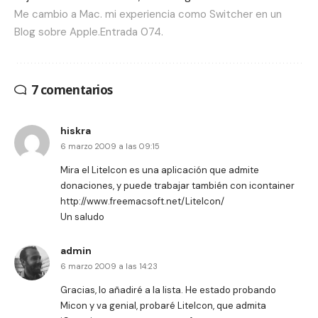
Me cambio a Mac. mi experiencia como Switcher en un
Blog sobre Apple.Entrada 074.
7 comentarios
hiskra
6 marzo 2009 a las 09:15
Mira el Litelcon es una aplicación que admite
donaciones, y puede trabajar también con icontainer
http://www.freemacsoft.net/LiteIcon/
Un saludo
admin
6 marzo 2009 a las 14:23
Gracias, lo añadiré a la lista. He estado probando
Micon y va genial, probaré LiteIcon, que admita