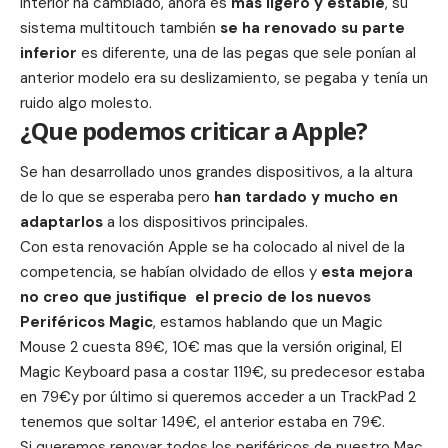
interior ha cambiado, ahora es
mas ligero y estable
, su
sistema multitouch también
se ha renovado su parte
inferior
es diferente, una de las pegas que sele ponían al
anterior modelo era su deslizamiento, se pegaba y tenía un
ruido algo molesto.
¿Que podemos criticar a Apple?
Se han desarrollado unos grandes dispositivos, a la altura
de lo que se esperaba pero
han tardado y mucho en
adaptarlos
a los dispositivos principales.
Con esta renovación Apple se ha colocado al nivel de la
competencia, se habían olvidado de ellos y
esta mejora
no creo que justifique el precio de los nuevos
Periféricos Magic
, estamos hablando que un Magic
Mouse 2 cuesta 89€, 10€ mas que la versión original, El
Magic Keyboard pasa a costar 119€, su predecesor estaba
en 79€y por último si queremos acceder a un TrackPad 2
tenemos que soltar 149€, el anterior estaba en 79€.
Si queremos renovar todos los periféricos de nuestro Mac