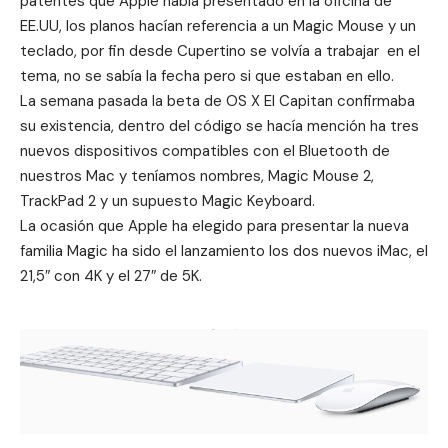
patentes que Apple había presentado en la oficina de
EE.UU
, los planos hacían referencia a un Magic Mouse y un
teclado, por fin desde Cupertino se volvía a trabajar en el
tema, no se sabía la fecha pero si que estaban en ello.
La semana pasada la
beta de OS X El Capitan confirmaba
su existencia
, dentro del código se hacía mención ha tres
nuevos dispositivos compatibles con el Bluetooth de
nuestros Mac y teníamos nombres, Magic Mouse 2,
TrackPad 2 y un supuesto Magic Keyboard.
La ocasión que Apple ha elegido para presentar la nueva
familia Magic ha sido el
lanzamiento los dos nuevos iMac
, el
21,5″ con 4K y el 27″ de 5K.