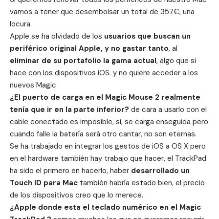
vamos a tener que desembolsar un total de 357€, una
locura.
Apple se ha olvidado de los
usuarios que buscan un
periférico original Apple, y no gastar tanto
, al
eliminar de su portafolio la gama actual
, algo que si
hace con los dispositivos iOS. y no quiere acceder a los
nuevos Magic
¿El puerto de carga en el Magic Mouse 2 realmente
tenía que ir en la parte inferior?
de cara a usarlo con el
cable conectado es imposible, si, se carga enseguida pero
cuando falle la batería será otro cantar, no son eternas.
Se ha trabajado en integrar los gestos de iOS a OS X pero
en el hardware también hay trabajo que hacer, el TrackPad
ha sido el primero en hacerlo, haber
desarrollado un
Touch ID para Mac
también habría estado bien, el precio
de los dispositivos creo que lo merece.
¿Apple donde esta el teclado numérico en el Magic