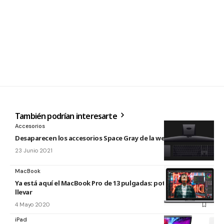
También podrían interesarte
Accesorios
Desaparecen los accesorios Space Gray de la web de Apple
23 Junio 2021
MacBook
Ya está aquí el MacBook Pro de 13 pulgadas: potencia para
llevar
4 Mayo 2020
iPad