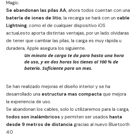
Magic.
Se abandonan las pilas AA
, ahora todos cuentan con una
batería de iones de litio
, la recarga se hará con un
cable
Lightning
, como el de cualquier dispositivo iOS
actual,esto aporta distintas ventajas, por un lado olvidaras
de tener que cambiar las pilas, la carga es muy rápida u
duradera, Apple asegura los siguiente.
Un minuto de carga te da para hasta una hora
de uso, y en dos horas los tienes al 100 % de
batería. Suficiente para un mes.
Se han realizado mejoras el diseño interior y se ha
desarrollado una
estructura mas compacta
que mejora
la experiencia de uso.
Se abandonan los cables, solo lo utilizaremos para la carga,
todos son inalámbricos
y permiten ser usados
hasta
desde 9 metros de distancia
gracias al nuevo Bluetooth
4.0