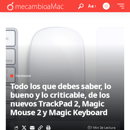
Aa
Hardware
Todo los que debes saber, lo
bueno y lo criticable, de los
nuevos TrackPad 2, Magic
Mouse 2 y Magic Keyboard
7 Min De Lectura