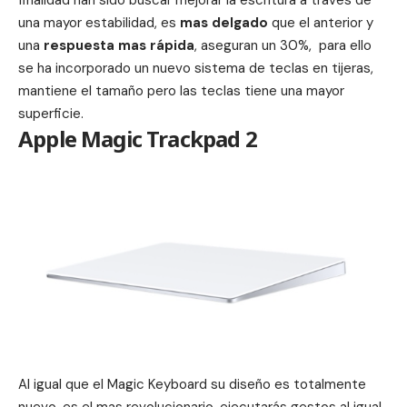
finalidad han sido buscar mejorar la escritura a través de
una mayor estabilidad, es
mas delgado
que el anterior y
una
respuesta mas rápida
, aseguran un 30%, para ello
se ha incorporado un nuevo sistema de teclas en tijeras,
mantiene el tamaño pero las teclas tiene una mayor
superficie.
Apple Magic Trackpad 2
Al igual que el Magic Keyboard su diseño es totalmente
nuevo, es el mas revolucionario, ejecutarás gestos al igual