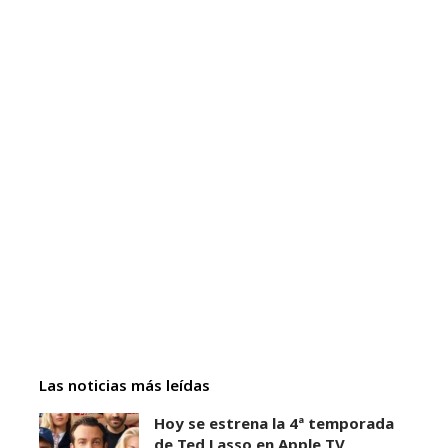
Las noticias más leídas
Hoy se estrena la 4ª temporada
de Ted Lasso en Apple TV