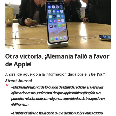
Otra victoria, ¡
Alemania falló a favor
de Apple!
Ahora, de acuerdo a la información dada por el
The Wall
Street Journal
:
«
El tribunal regional de la ciudad de Munich rechazó el jueves las
afirmaciones de Qualcomm de que Apple había infringido sus
patentes relacionadas con algunas capacidades de búsqueda en
el iPhone…»
«El tribunal aún no ha llegado a una decisión sobre otras cuatro