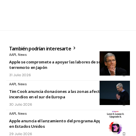
También podrían interesarte
AAPL News
Apple se compromete a apoyar las labores de socorro tras el
terremoto en Japón
31 Julio 2026
AAPL News
Tim Cook anuncia donaciones a las zonas afectadas por los
incendios en el sur de Europa
30 Julio 2026
AAPL News
Apple anuncia el lanzamiento del programa Apple Upgrade
en Estados Unidos
29 Julio 2026