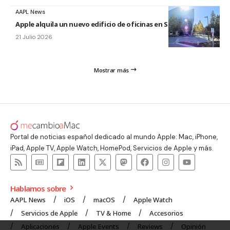
AAPL News
Apple alquila un nuevo edificio de oficinas en Sunnyvale
21 Julio 2026
Mostrar más
Portal de noticias español dedicado al mundo Apple: Mac, iPhone,
iPad, Apple TV, Apple Watch, HomePod, Servicios de Apple y más.
Hablamos sobre
AAPL News
iOS
macOS
Apple Watch
Servicios de Apple
TV & Home
Accesorios
Aplicaciones
Apple Events
Reviews
Opinión