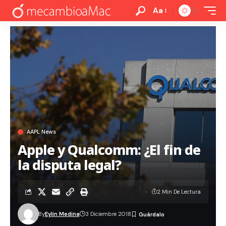
Aa
AAPL News
Apple y Qualcomm: ¿El fin de
la disputa legal?
2 Min De Lectura
By
Eylin Medina
3 Diciembre 2018