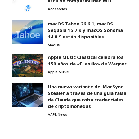
lista de compatibilidad MFi
Accesorios
macOS Tahoe 26.6.1, macOS
Sequoia 15.7.9 y macOS Sonoma
14.8.9 están disponibles
MacOS
Apple Music Classical celebra los
150 años de «El anillo» de Wagner
Apple Music
Una nueva variante del MacSync
Stealer a través de una guía falsa
de Claude que roba credenciales
de criptomonedas
AAPL News