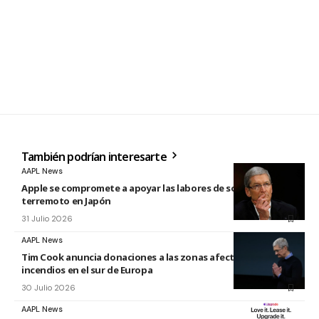
También podrían interesarte
AAPL News
Apple se compromete a apoyar las labores de socorro tras el
terremoto en Japón
31 Julio 2026
AAPL News
Tim Cook anuncia donaciones a las zonas afectadas por los
incendios en el sur de Europa
30 Julio 2026
AAPL News