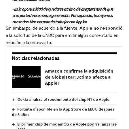
«Es la oportunidad de quedarse atrás o de asegurarnos de que
eres parte de esa nueva generación. Por supuesto, trabajamos
con todos. Nos encantaría trabajar con Apple»
Sin embargo, de acuerdo a la fuente,
Apple no respondió
a la solicitud de la CNBC para emitir algún comentario en
relación a la entrevista.
Noticias relacionadas
Amazon confirma la adquisición
de Globalstar: ¿cómo afecta a
Apple?
Ookla analiza el rendimiento del chip N1 de Apple
Fortnite disponible en la App Store de EEUU después
de 5 años
El primer chip de módem 5G de Apple podría lanzarse