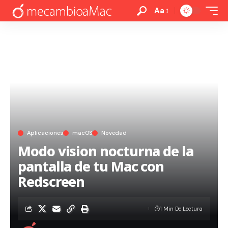
Aa
Aplicaciones
macOS
Novedad
Modo vision nocturna de la
pantalla de tu Mac con
Redscreen
1 Min De Lectura