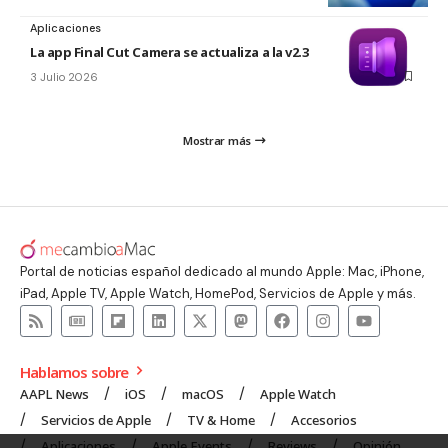
Aplicaciones
La app Final Cut Camera se actualiza a la v2.3
3 Julio 2026
Mostrar más
Portal de noticias español dedicado al mundo Apple: Mac, iPhone,
iPad, Apple TV, Apple Watch, HomePod, Servicios de Apple y más.
Hablamos sobre
AAPL News
iOS
macOS
Apple Watch
Servicios de Apple
TV & Home
Accesorios
Aplicaciones
Apple Events
Reviews
Opinión