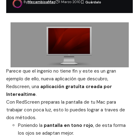
By
MecambioaMac
1 Marzo 2010
Parece que el ingenio no tiene fin y este es un gran
ejemplo de ello, nueva aplicación que descubro,
Redscreen, una
aplicación gratuíta creada por
Interealtime
.
Con RedScreen preparas la pantalla de tu Mac para
trabajar con poca luz, esto lo puedes lograr a traves de
dos métodos.
Poniendo la
pantalla en tono rojo
, de esta forma
los ojos se adaptan mejor.