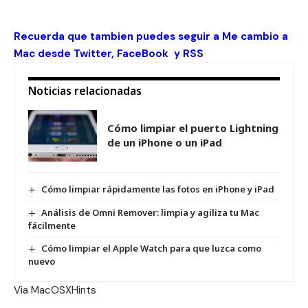
Recuerda que tambien puedes seguir a Me cambio a
Mac desde
Twitter
,
FaceBook
y
RSS
Noticias relacionadas
Cómo limpiar el puerto Lightning
de un iPhone o un iPad
Cómo limpiar rápidamente las fotos en iPhone y iPad
Análisis de Omni Remover: limpia y agiliza tu Mac
fácilmente
Cómo limpiar el Apple Watch para que luzca como
nuevo
Via
MacOSXHints