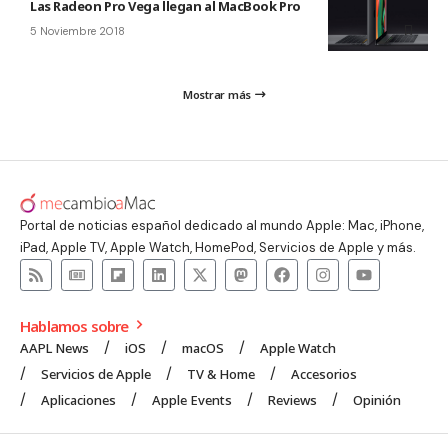
Las Radeon Pro Vega llegan al MacBook Pro
5 Noviembre 2018
Mostrar más
Portal de noticias español dedicado al mundo Apple: Mac, iPhone,
iPad, Apple TV, Apple Watch, HomePod, Servicios de Apple y más.
Hablamos sobre
AAPL News
iOS
macOS
Apple Watch
Servicios de Apple
TV & Home
Accesorios
Aplicaciones
Apple Events
Reviews
Opinión