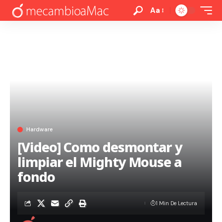
Aa
Hardware
[Video] Como desmontar y
limpiar el Mighty Mouse a
fondo
1 Min De Lectura