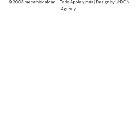
© 2008 mecambioaMac – Todo Apple y más | Design by
UNXON
Agency
.