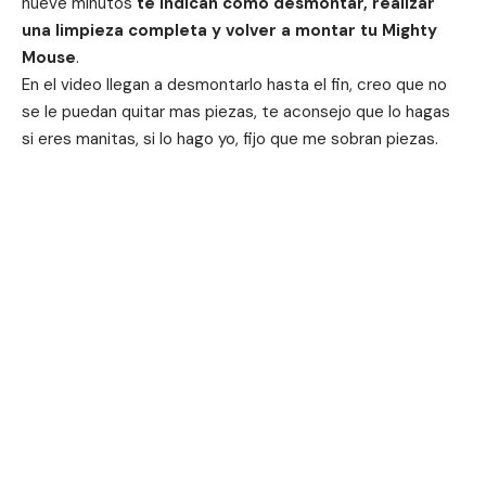
nueve minutos
te indican como desmontar, realizar
una limpieza completa y volver a montar tu Mighty
Mouse
.
En el video llegan a desmontarlo hasta el fin, creo que no
se le puedan quitar mas piezas, te aconsejo que lo hagas
si eres manitas, si lo hago yo, fijo que me sobran piezas.