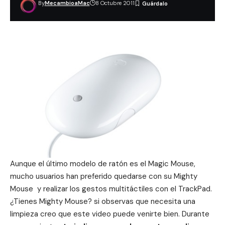
By
MecambioaMac
8 Octubre 2011
Aunque el último modelo de ratón es el Magic Mouse,
mucho usuarios han preferido quedarse con su Mighty
Mouse y realizar los gestos multitáctiles con el TrackPad.
¿Tienes Mighty Mouse? si observas que necesita una
limpieza creo que este video puede venirte bien. Durante