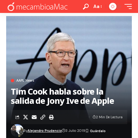
Aa
AAPL News
Tim Cook habla sobre la
salida de Jony Ive de Apple
2 Min De Lectura
By
Alejandro Prudencio
3 Julio 2019