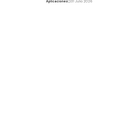
Aplicaciones
31 Julio 2026