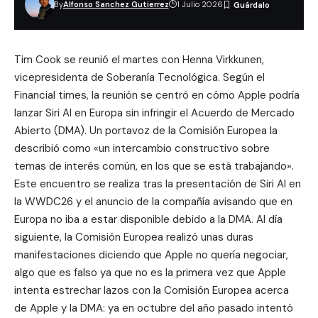
By
Alfonso Sanchez Gutierrez
1 Julio 2026
Tim Cook se reunió el martes con Henna Virkkunen,
vicepresidenta de Soberanía Tecnológica. Según el
Financial times
, la reunión se centró en cómo Apple podría
lanzar
Siri AI
en Europa sin infringir el Acuerdo de Mercado
Abierto (DMA). Un portavoz de la Comisión Europea la
describió como «un intercambio constructivo sobre
temas de interés común, en los que se está trabajando».
Este encuentro se realiza tras la presentación de Siri AI en
la WWDC26 y el anuncio de la compañía avisando que en
Europa no iba a estar disponible debido a la DMA. Al día
siguiente, la Comisión Europea realizó unas duras
manifestaciones diciendo que Apple no quería negociar,
algo que es falso ya que no es la primera vez que Apple
intenta estrechar lazos con la
Comisión Europea acerca
de Apple y la DMA
: ya en octubre del año pasado intentó