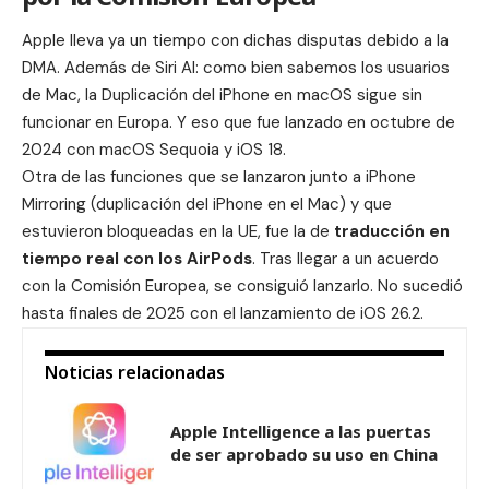
Apple lleva ya un tiempo con dichas disputas debido a la
DMA. Además de Siri AI: como bien sabemos los usuarios
de Mac, la
Duplicación del iPhone en macOS
sigue sin
funcionar en Europa. Y eso que fue lanzado en octubre de
2024 con macOS Sequoia y iOS 18.
Otra de las funciones que se lanzaron junto a iPhone
Mirroring (duplicación del iPhone en el Mac) y que
estuvieron bloqueadas en la UE, fue la de
traducción en
tiempo real con los AirPods
. Tras
llegar a un acuerdo
con la Comisión Europea
, se consiguió lanzarlo. No sucedió
hasta finales de 2025 con el
lanzamiento de iOS 26.2
.
Noticias relacionadas
Apple Intelligence a las puertas
de ser aprobado su uso en China