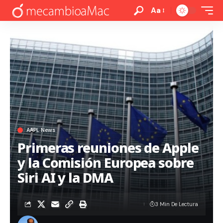
Aa
AAPL News
Primeras reuniones de Apple
y la Comisión Europea sobre
Siri AI y la DMA
3 Min De Lectura