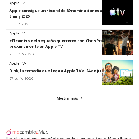
Apple TV+
Apple consigue un récord de 89 nominaciones a los premios
Emmy 2026
11 Julio 2026
Apple TV
«El camino del pequeño guerrero» con Chris Pratt
próximamente en Apple TV
28 Junio 2026
Apple TV+
Dink, la comedia que llega a Apple TV el 24 de julio
27 Junio 2026
Mostrar más
Portal de noticias español dedicado al mundo Apple: Mac, iPhone,