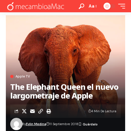
Aa
Apple TV
The Elephant Queen el nuevo
largometraje de Apple
4 Min De Lectura
By
Eylin Medina
11 Septiembre 2018