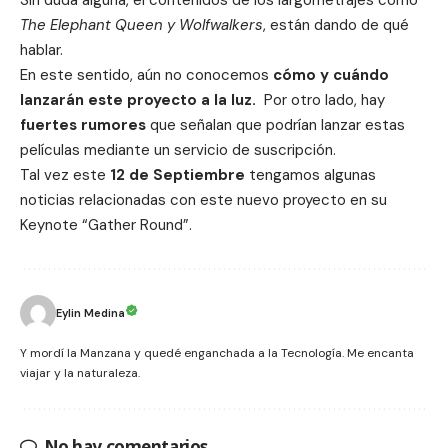
Sin duda alguna, el contenidos de los largometrajes como
The Elephant Queen y Wolfwalkers
, están dando de qué
hablar.
En este sentido, aún no conocemos
cómo y cuándo
lanzarán este proyecto a la luz.
Por otro lado, hay
fuertes rumores
que señalan que podrían lanzar estas
películas mediante un servicio de
suscripción
.
Tal vez este
12 de Septiembre
tengamos algunas
noticias relacionadas con este nuevo proyecto en su
Keynote “Gather Round”.
Eylin Medina
Y mordí la Manzana y quedé enganchada a la Tecnología. Me encanta
viajar y la naturaleza.
No hay comentarios