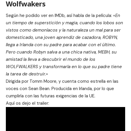
Wolfwakers
Según he podido ver en
IMDb
, así habla de la película: «
En
un tiempo de superstición y magia, cuando los lobos son
vistos como demoníacos y la naturaleza un mal para ser
domesticado, una joven aprendiz de cazadora, ROBYN,
llega a Irlanda con su padre para acabar con el último.
Pero cuando Robyn salva a una chica nativa, MEBH, su
amistad la lleva a descubrir el mundo de los
WOLFWALKERS y transformarla en lo que su padre tiene
la tarea de destruir.
»
Dirigida por Tomm Moore, y cuenta como estrella en las
voces con Sean Bean. Producida en Irlanda, por lo que
cumpliría con las
futuras exigencias de la UE
.
Aquí os dejo el trailer: