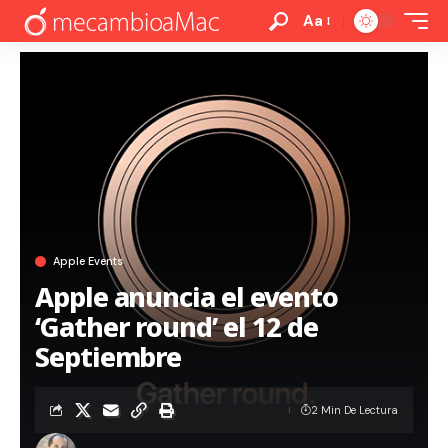
Aa
Apple Events
Apple anuncia el evento
‘Gather round’ el 12 de
Septiembre
2 Min De Lectura