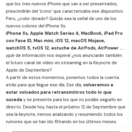
que los tres nuevos iPhone que van a ser presentados,
prescindirán del ‘icono’ que caracterizaba ese dispositivo.
Pero, ¿color dorado? Quizás sea la señal de uno de los
nuevos colores del
iPhone Xs
.
iPhone Xs, Apple Watch Series 4, MacBook, iPad Pro
con Face ID, Mac mini, iOS 12, macOS Mojave,
watchOS 5, tvOS 12, estuche de AirPods, AirPower
….
¡qué de información nos espera! ¿nos anunciarán también
el futuro canal de vídeo en streaming en la Keynote de
Apple de Septiembre?
A partir de estos momentos, ponemos todos la cuenta
atrás para que llegue ese día. Ese día,
volveremos a
estar volcados para retransmitiros todo lo que
suceda
y se presente para los que no podáis seguirlo en
directo. Desde hoy, hasta el próximo 12 de Septiembre que
sea la keynote, iremos analizando y resumiendo todos los
rumores que se han ido filtrando en los últimos meses.