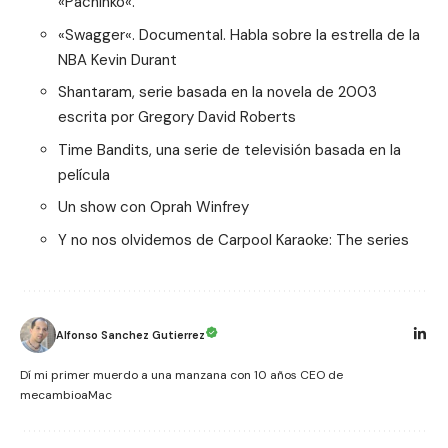
«
Pachinko
«.
«
Swagger
«. Documental. Habla sobre la estrella de la
NBA Kevin Durant
Shantaram
, serie basada en la novela de 2003
escrita por Gregory David Roberts
Time Bandits
, una serie de televisión basada en la
película
Un show con
Oprah Winfrey
Y no nos olvidemos de
Carpool Karaoke: The series
Alfonso Sanchez Gutierrez
Dí mi primer muerdo a una manzana con 10 años CEO de
mecambioaMac