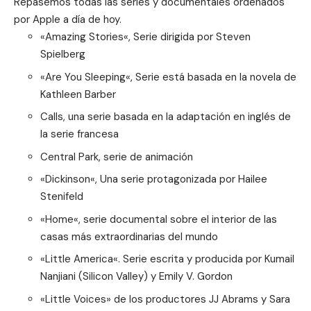
Repasemos todas las series y documentales ordenados
por Apple a día de hoy.
«
Amazing Stories
«, Serie dirigida por Steven
Spielberg
«
Are You Sleeping
«, Serie está basada en la novela de
Kathleen Barber
Calls
, una serie basada en la adaptación en inglés de
la serie francesa
Central Park
, serie de animación
«
Dickinson
«, Una serie protagonizada por Hailee
Stenifeld
«
Home
«, serie documental sobre el interior de las
casas más extraordinarias del mundo
«
Little America
«. Serie escrita y producida por Kumail
Nanjiani (Silicon Valley) y Emily V. Gordon
«
Little Voices
» de los productores JJ Abrams y Sara