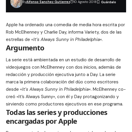
By
Alfonso Sanchez Gutierrez
10 Agosto 2018
Apple ha ordenado una comedia de media hora escrita por
Rob McElhenney y Charlie Day, informa Variety, dos de las
estrellas de «
It’s Always Sunny in Philadelphia
«.
Argumento
La serie está ambientada en un estudio de desarrollo de
videojuegos con McElhenney con dos inicios, además de
redacción y producción ejecutiva junto a Day. La serie
marca la primera colaboración del dúo como escritores
desde «
It’s Always Sunny in Philadelphia
«. McElhenney co-
creó «It’s Always Sunny», con él y Day protagonizando y
sirviendo como productores ejecutivos en ese programa.
Todas las series y producciones
encargadas por Apple