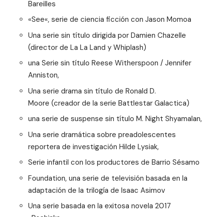
Bareilles
«
See
«, serie de ciencia ficción con Jason Momoa
Una serie sin título dirigida por
Damien Chazelle
(director de La La Land y Whiplash)
una Serie sin título
Reese Witherspoon / Jennifer
Anniston
,
Una serie drama sin título de
Ronald D.
Moore
(creador de la serie Battlestar Galactica)
una serie de suspense sin título
M. Night Shyamalan
,
Una serie dramática sobre preadolescentes
reportera de investigación
Hilde Lysiak
,
Serie infantil con los productores de
Barrio Sésamo
Foundation
, una serie de televisión basada en la
adaptación de la trilogía de Isaac Asimov
Una serie basada en la exitosa novela 2017