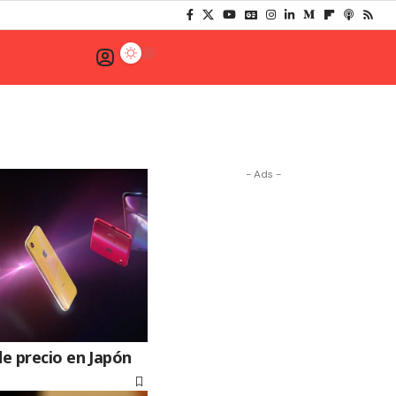
- Ads -
de precio en Japón