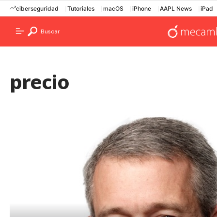
ciberseguridad
Tutoriales
macOS
iPhone
AAPL News
iPad
Buscar
precio