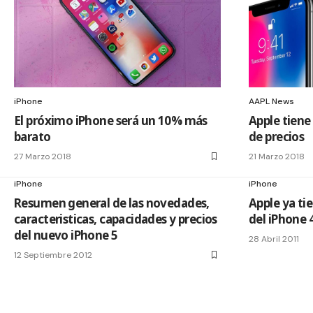
iPhone
AAPL News
El próximo iPhone será un 10% más
Apple tiene
barato
de precios
27 Marzo 2018
21 Marzo 2018
iPhone
iPhone
Resumen general de las novedades,
Apple ya tie
caracteristicas, capacidades y precios
del iPhone 
del nuevo iPhone 5
28 Abril 2011
12 Septiembre 2012