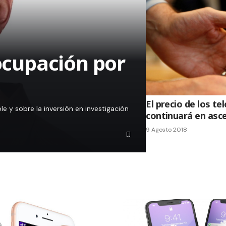
eocupación por
El precio de los te
le y sobre la inversión en investigación
continuará en asc
9 Agosto 2018