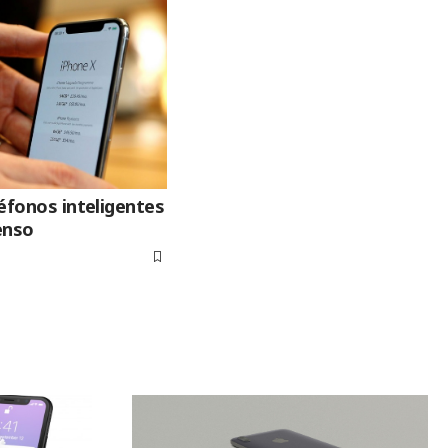
léfonos inteligentes
enso