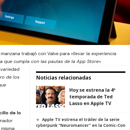
la manzana trabajó con Valve para
«llevar la experiencia
a que cumpla con las pautas de la App Store».
 variedad
ro de los
Noticias relacionadas
que
Hoy se estrena la 4ª
temporada de Ted
Lasso en Apple TV
llo de lo
Apple TV estrena el tráiler de la serie
denador
cyberpunk “Neuromancer” en la Comic-Con
a misma