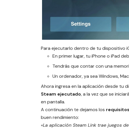
Para ejecutarlo dentro de tu dispositivo
i
En primer lugar, tu iPhone o iPad deb
Tendrás que contar con una memori
Un ordenador, ya sea Windows, Mac o
Ahora ingresa en la aplicación desde tu d
Steam ejecutado
, a la vez que se inici
en pantalla.
A continuación te dejamos los
requisito
buen rendimiento:
«La aplicación Steam Link trae juegos de