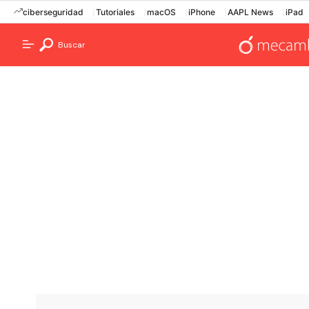
ciberseguridad
Tutoriales
macOS
iPhone
AAPL News
iPad
Buscar