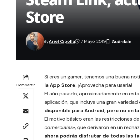
Store
By
Ariel Cipolla
17 Mayo 2019
Si eres un gamer, tenemos una buena noti
la
App Store
.
¡Aprovecha para usarla!
Compartir
El año pasado, aproximadamente en esta m
aplicación, que incluye una gran variedad
disponible para Android, pero no en l
El motivo básico eran las restricciones de
comerciales»
, que derivaron en un recha
ahora podrás disfrutar de todas las fa