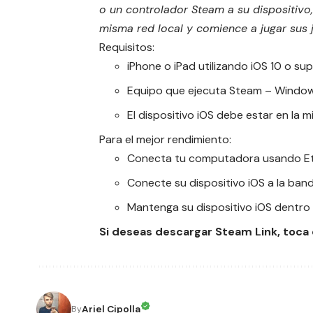
o un controlador Steam a su dispositiv
misma red local y comience a jugar sus 
Requisitos:
iPhone o
iPad
utilizando iOS 10 o sup
Equipo que ejecuta Steam – Window
El dispositivo iOS debe estar en la
Para el mejor rendimiento:
Conecta tu computadora usando Eth
Conecte su dispositivo iOS a la ban
Mantenga su dispositivo iOS dentro 
Si deseas descargar Steam Link, toca
Ariel Cipolla
By