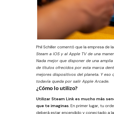
Phil Schiller comentó que la empresa de 
Steam a iOS y al Apple TV de una maner
Nada mejor que disponer de una amplia
de títulos ofrecidos por esta marca dent
mejores dispositivos del planeta. Y eso 
todavía queda por salir
Apple Arcade
.
¿Cómo lo utilizo?
Utilizar Steam Link es mucho más senci
que te imaginas
. En primer lugar, tu or
deberá estar encendido y conectado a l