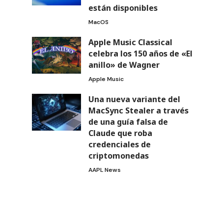
están disponibles
MacOS
Apple Music Classical
celebra los 150 años de «El
anillo» de Wagner
Apple Music
Una nueva variante del
MacSync Stealer a través
de una guía falsa de
Claude que roba
credenciales de
criptomonedas
AAPL News