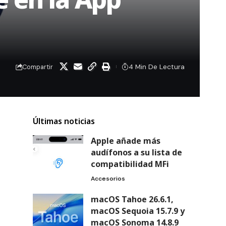
4 Min De Lectura
Compartir
Últimas noticias
Apple añade más
audífonos a su lista de
compatibilidad MFi
Accesorios
macOS Tahoe 26.6.1,
macOS Sequoia 15.7.9 y
macOS Sonoma 14.8.9