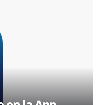
 en la App