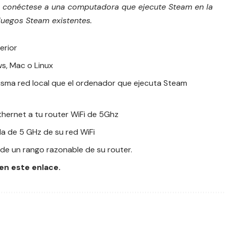
o, conéctese a una computadora que ejecute Steam en la
juegos Steam existentes.
erior
s, Mac o Linux
 misma red local que el ordenador que ejecuta Steam
ernet a tu router WiFi de 5Ghz
da de 5 GHz de su red WiFi
de un rango razonable de su router.
 en
este enlace
.