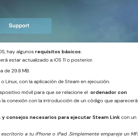
OS
, hay algunos
requisitos básicos
:
erá estar actualizado a iOS 11 o posterior.
a de 29.8 MB.
 Linux, con la aplicación de Steam en ejecución.
ispositivo móvil para que se relacione el
ordenador con
ará la conexión con la introducción de un código que aparecerá
s y consejos necesarios para ejecutar Steam Link
con un
 escritorio a tu iPhone o
iPad
.
Simplemente empareje un MF