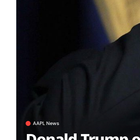
AAPL News
Donald Trump e