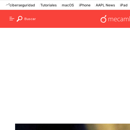
ciberseguridad
Tutoriales
macOS
iPhone
AAPL News
iPad
Buscar