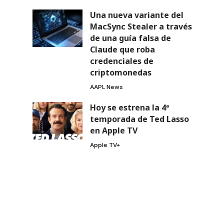
Una nueva variante del
MacSync Stealer a través
de una guía falsa de
Claude que roba
credenciales de
criptomonedas
AAPL News
Hoy se estrena la 4ª
temporada de Ted Lasso
en Apple TV
Apple TV+