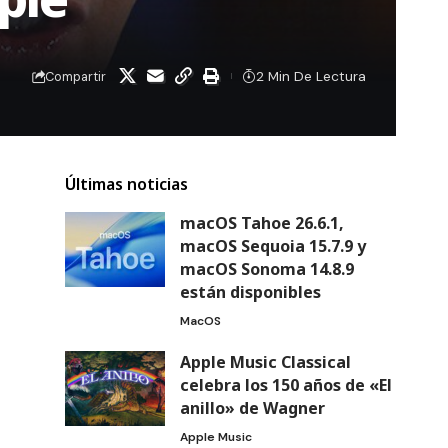
2 Min De Lectura
Compartir
Últimas noticias
macOS Tahoe 26.6.1,
macOS Sequoia 15.7.9 y
macOS Sonoma 14.8.9
están disponibles
MacOS
Apple Music Classical
celebra los 150 años de «El
anillo» de Wagner
Apple Music