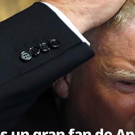
s un gran fan de Ap