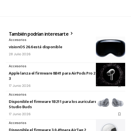
También podrían interesarte
Accesorios
visionOS 26.6 está disponible
28 Julio 2026
Accesorios
Apple lanza el firmware 8B41 para AirPods Pro 2 y AirPods Pro
3
17 Junio 2026
Accesorios
Disponible el firmware 1B211 para los auriculares Beats
Studio Buds
17 Junio 2026
Accesorios
Disponible el firmware 3.0.49 para AirTag 2