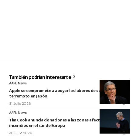
También podrían interesarte
AAPL News
Apple se compromete a apoyar las labores de socorro tras el
terremoto en Japón
31 Julio 2026
AAPL News
Tim Cook anuncia donaciones a las zonas afectadas por los
incendios en el sur de Europa
30 Julio 2026