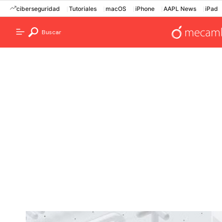
ciberseguridad
Tutoriales
macOS
iPhone
AAPL News
iPad
Buscar