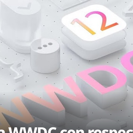
a WWDC con respect