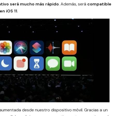
ativo será mucho más rápido
. Además, será
compatible
en iOS 11
.
aumentada desde nuestro dispositivo móvil. Gracias a un