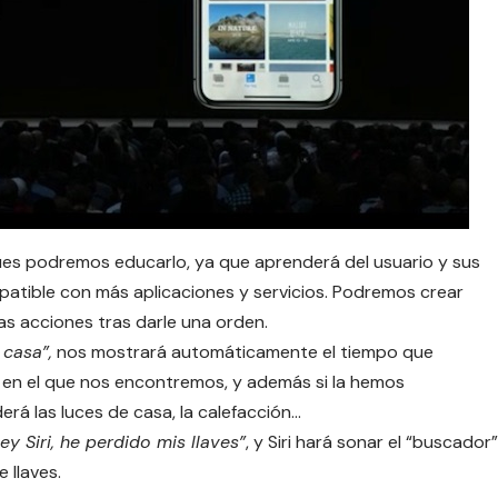
ues podremos educarlo, ya que aprenderá del usuario y sus
tible con más aplicaciones y servicios. Podremos crear
tas acciones tras darle una orden.
 casa”,
nos mostrará automáticamente el tiempo que
 en el que nos encontremos, y además si la hemos
á las luces de casa, la calefacción…
ey Siri, he perdido mis llaves”
, y Siri hará sonar el “buscador”
 llaves.