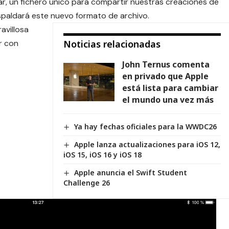
ar, un fichero único para compartir nuestras creaciones de
paldará este nuevo formato de archivo.
avillosa
r con
Noticias relacionadas
John Ternus comenta
en privado que Apple
está lista para cambiar
el mundo una vez más
Ya hay fechas oficiales para la WWDC26
Apple lanza actualizaciones para iOS 12,
iOS 15, iOS 16 y iOS 18
Apple anuncia el Swift Student
Challenge 26