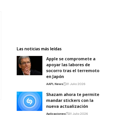
Las noticias más leídas
Apple se compromete a
apoyar las labores de
socorro tras el terremoto
en Japón
AAPL News
31 Julio 2026
Shazam ahora te permite
mandar stickers con la
nueva actualización
Aplicaciones
31 Julio 2026