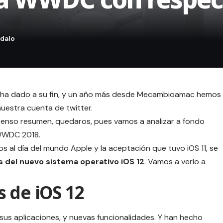
e ha dado a su fin, y un año más desde Mecambioamac hemos
nuestra cuenta de
twitter
.
extenso resumen, quedaros, pues vamos a analizar a fondo
 WWDC 2018.
s al día del mundo Apple y la aceptación que tuvo iOS 11, se
s del nuevo sistema operativo iOS 12
. Vamos a verlo a
 de iOS 12
sus aplicaciones, y nuevas funcionalidades. Y han hecho