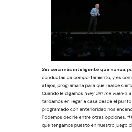
Siri
será más inteligente que nunca
, p
conductas de comportamiento, y es compa
atajos, programarla para que realice cier
Cuando le digamos
“Hey Siri me vuelvo a
tardamos en llegar a casa desde el punto
programado con anterioridad nos encender
Podemos decirle entre otras opciones,
“H
que tengamos puesto en nuestro juego de