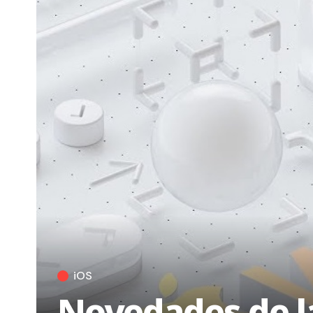
iOS
Novedades de l