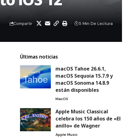
5 Min De Lectura
Compartir
Últimas noticias
macOS Tahoe 26.6.1,
macOS Sequoia 15.7.9 y
macOS Sonoma 14.8.9
están disponibles
MacOS
Apple Music Classical
celebra los 150 años de «El
anillo» de Wagner
Apple Music