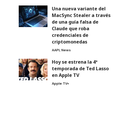
Una nueva variante del
MacSync Stealer a través
de una guía falsa de
Claude que roba
credenciales de
criptomonedas
AAPL News
Hoy se estrena la 4ª
temporada de Ted Lasso
en Apple TV
Apple TV+