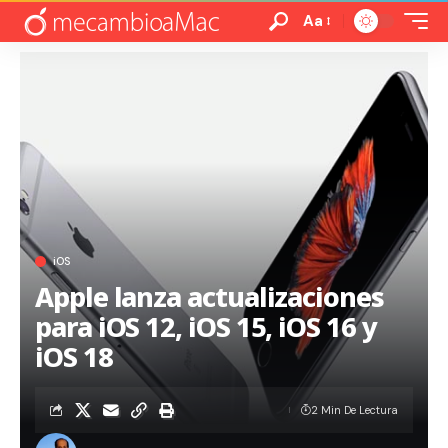
Aa
iOS
Apple lanza actualizaciones
para iOS 12, iOS 15, iOS 16 y
iOS 18
2 Min De Lectura