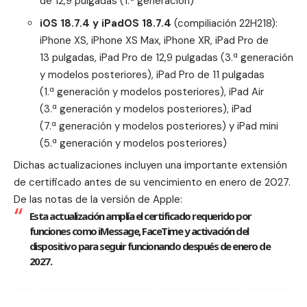
de 12,9 pulgadas (1.ª generación)
iOS 18.7.4 y iPadOS 18.7.4
(compiliación 22H218):
iPhone XS, iPhone XS Max, iPhone XR, iPad Pro de
13 pulgadas, iPad Pro de 12,9 pulgadas (3.ª generación
y modelos posteriores), iPad Pro de 11 pulgadas
(1.ª generación y modelos posteriores), iPad Air
(3.ª generación y modelos posteriores), iPad
(7.ª generación y modelos posteriores) y iPad mini
(5.ª generación y modelos posteriores)
Dichas actualizaciones incluyen una importante extensión
de certificado antes de su vencimiento en enero de 2027.
De las notas de la versión de Apple:
Esta actualización amplía el certificado requerido por
funciones como iMessage, FaceTime y activación del
dispositivo para seguir funcionando después de enero de
2027.