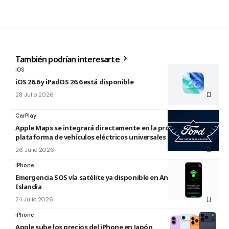
También podrían interesarte
iOS
iOS 26.6 y iPadOS 26.6 está disponible
28 Julio 2026
CarPlay
Apple Maps se integrará directamente en la próxima
plataforma de vehículos eléctricos universales de Ford
26 Julio 2026
iPhone
Emergencia SOS vía satélite ya disponible en Andorra e
Islandia
24 Julio 2026
iPhone
Apple sube los precios del iPhone en Japón