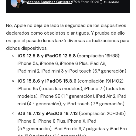
By
Alfonso Sanchez Gutierrez
28 Enero 2026
No, Apple no deja de lado la seguridad de los dispositivos
declarados como obsoletos o antiguos. Y prueba de ello
es que el pasado lunes lanzó diversas actualizaciones para
dichos dispositivos.
iOS 12.5.8 y iPadOS 12.5.8
(compilación 16H88):
iPhone 5s, iPhone 6, iPhone 6 Plus, iPad Air,
iPad mini 2, iPad mini 3 y iPod touch (6.ª generación)
iOS 15.8.6 y iPadOS 15.8.6
(compilación 19H402):
iPhone 6s (todos los modelos), iPhone 7 (todos los
modelos), iPhone SE (1.ª generación), iPad Air 2, iPad
mini (4.ª generación), y iPod touch (7.ª generación)
iOS 16.7.13 y iPadOS 16.7.13
(compilación 20H365):
iPhone 8, iPhone 8 Plus, iPhone X, iPad
(5.ª generación), iPad Pro de 9,7 pulgadas y iPad Pro