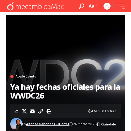
Aa
Apple Events
Ya hay fechas oficiales para la
WWDC26
4 Min De Lectura
By
Alfonso Sanchez Gutierrez
24 Marzo 2026