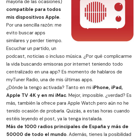
mayoría de las ocasiones)
compatible para todos
mis dispositivos Apple
.
Por una sencilla razón: me
evito buscar apps
similares y perder tiempo.
Escuchar un partido, un
podcast, noticias o incluso música. ¿Por qué complicarme
la vida buscando emisoras por internet teniendo todo
centralizado en una app? Es momento de hablaros de
myTuner Radio, una de mis últimas apps.
¿Dónde la tengo activada? Tanto en mi
iPhone, iPad,
Apple TV 4K y en mi iMac
. Mejor, imposible. ¿verdad? Es
más, también la ofrece para Apple Watch pero aún no he
tenido ocasión de probarla. Quizás, a estas horas cuando
estéis leyendo el post, ya la tenga instalada.
Más de 1000 radios principales de España y más de
50000 de todo el mundo
. Además, tienes la posibilidad