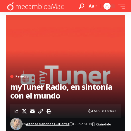
Aa
Reviews
myTuner Radio, en sintonía
con el mundo
4 Min De Lectura
By
Alfonso Sanchez Gutierrez
1 Junio 2018