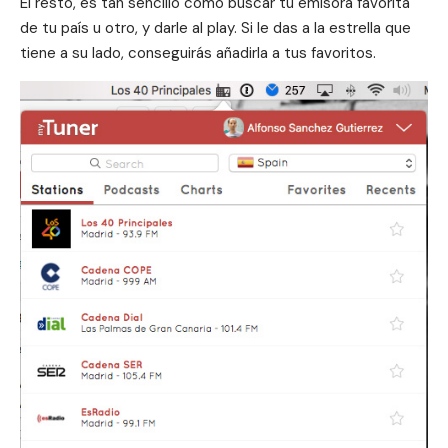
El resto, es tan sencillo como buscar tu emisora favorita
de tu país u otro, y darle al play. Si le das a la estrella que
tiene a su lado, conseguirás añadirla a tus favoritos.