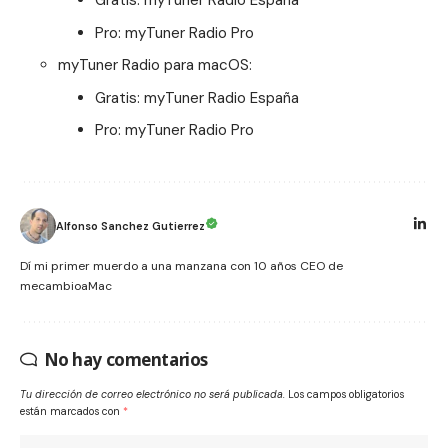
Gratis:
myTuner Radio España
Pro:
myTuner Radio Pro
myTuner Radio para macOS:
Gratis:
myTuner Radio España
Pro:
myTuner Radio Pro
Alfonso Sanchez Gutierrez
Dí mi primer muerdo a una manzana con 10 años CEO de
mecambioaMac
No hay comentarios
Tu dirección de correo electrónico no será publicada.
Los campos obligatorios
están marcados con
*