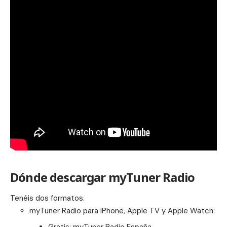
Dónde descargar myTuner Radio
Tenéis dos formatos.
myTuner Radio para iPhone, Apple TV y Apple Watch: