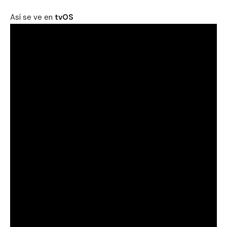
Así se ve en
tvOS