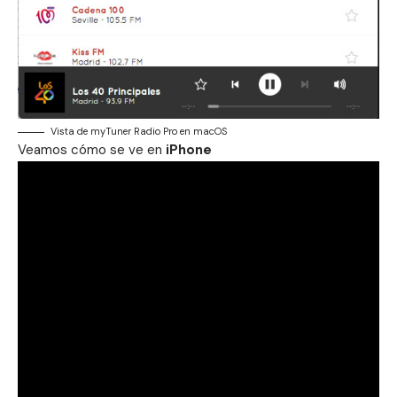
Vista de myTuner Radio Pro en macOS
Veamos cómo se ve en
iPhone