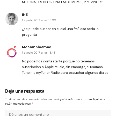
MI ZONA . ES DECIR UNA FM DE MI PAIS, PROVINCIA?
INE
1 agosto 2017 a las 16:09
¿se puede buscar en el dial una fm? esa seria la
pregunta
Mecambioamac
1 agosto 2017 a las 18:43
No podemos contestarte porque no tenemos
suscripción a Apple Music, sin embargo, sí usamos
TuneIn o myTuner Radio para escuchar algunos diales.
Deja una respuesta
Tu dirección de correo electrónico no será publicada.
Los campos obligatorios
están marcados con
*