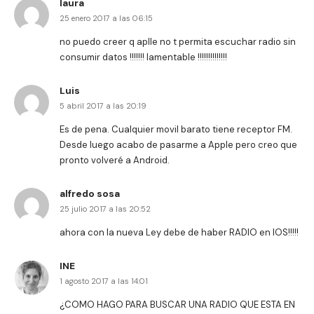
laura
25 enero 2017 a las 06:15
no puedo creer q aplle no t permita escuchar radio sin
consumir datos !!!!!!! lamentable !!!!!!!!!!!!!!
Luis
5 abril 2017 a las 20:19
Es de pena. Cualquier movil barato tiene receptor FM.
Desde luego acabo de pasarme a Apple pero creo que
pronto volveré a Android.
alfredo sosa
25 julio 2017 a las 20:52
ahora con la nueva Ley debe de haber RADIO en IOS!!!!!
INE
1 agosto 2017 a las 14:01
¿COMO HAGO PARA BUSCAR UNA RADIO QUE ESTA EN