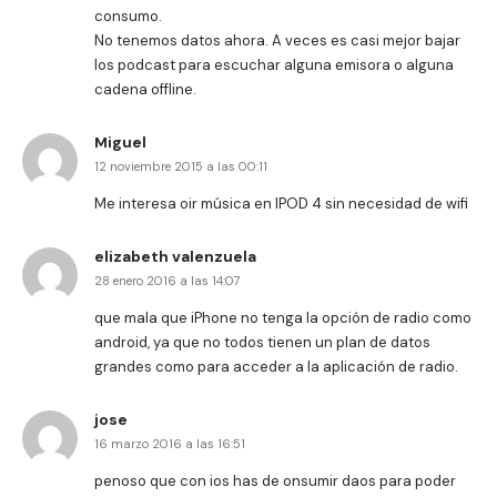
consumo.
No tenemos datos ahora. A veces es casi mejor bajar
los podcast para escuchar alguna emisora o alguna
cadena offline.
Miguel
12 noviembre 2015 a las 00:11
Me interesa oir música en IPOD 4 sin necesidad de wifi
elizabeth valenzuela
28 enero 2016 a las 14:07
que mala que iPhone no tenga la opción de radio como
android, ya que no todos tienen un plan de datos
grandes como para acceder a la aplicación de radio.
jose
16 marzo 2016 a las 16:51
penoso que con ios has de onsumir daos para poder