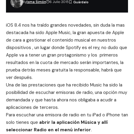
By
Isma Simón
6 Julio 2015
iOS 8.4 nos ha traído
grandes novedades
, sin duda la mas
destacada ha sido Apple Music, la gran apuesta de Apple
de cara a gestionar el contenido musical en nuestros
dispositivos , un lugar donde Spotify es el rey, no dudo que
Apple va a tener un gran protagonismo y los primeros
resultados en la cuota de mercado serán importantes, la
prueba detrás meses gratuita
la responsable, habrá que
ver después.
Una de las prestaciones que ha recibido Music ha sido la
posibilidad de escuchar emisoras de radio, una opción muy
demandada y que hasta ahora nos obligaba a acudir a
aplicaciones de terceros.
Para escuchar una emisora de radio en tu iPad o iPhone tan
solo tienes que
abrir la aplicación Música y allí
seleccionar Radio en el menú inferior
.