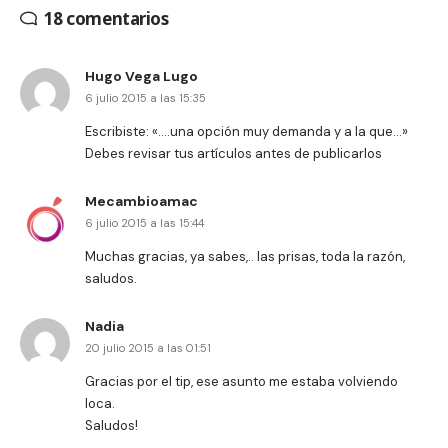
18 comentarios
Hugo Vega Lugo
6 julio 2015 a las 15:35
Escribiste: «….una opción muy demanda y a la que…»
Debes revisar tus artículos antes de publicarlos
Mecambioamac
6 julio 2015 a las 15:44
Muchas gracias, ya sabes,.. las prisas, toda la razón,
saludos.
Nadia
20 julio 2015 a las 01:51
Gracias por el tip, ese asunto me estaba volviendo
loca.
Saludos!