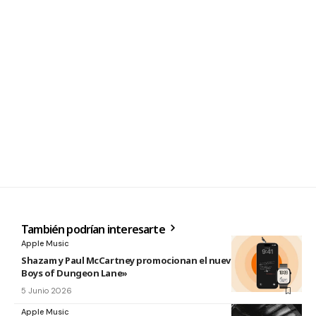
También podrían interesarte
Apple Music
Shazam y Paul McCartney promocionan el nuevo disco «The
Boys of Dungeon Lane»
5 Junio 2026
Apple Music