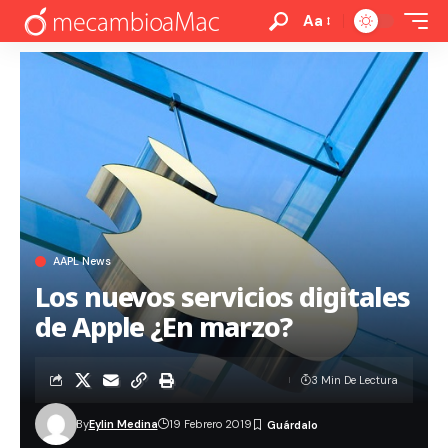
Aa
AAPL News
Los nuevos servicios digitales
de Apple ¿En marzo?
3 Min De Lectura
By
Eylin Medina
19 Febrero 2019