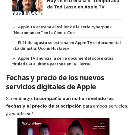
Hoy se estrena la 4ª temporada
de Ted Lasso en Apple TV
Apple TV estrena el tráiler de la serie cyberpunk
“Neuromancer” en la Comic-Con
El 21 de agosto se estrena en Apple TV el documental
«La dinastía: Uconn Huskies»
Apple TV anuncia la serie documental sobre citas
titulada «La última persona en la Tierra»
Fechas y precio de los nuevos
servicios digitales de Apple
Sin embargo,
la compañía aún no ha revelado las
fechas y el precio de suscripción
para ambos servicios.
¡Descúbrelo!