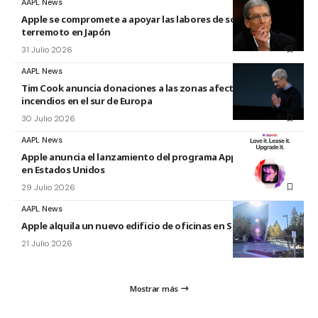
AAPL News
Apple se compromete a apoyar las labores de socorro tras el
terremoto en Japón
31 Julio 2026
AAPL News
Tim Cook anuncia donaciones a las zonas afectadas por los
incendios en el sur de Europa
30 Julio 2026
AAPL News
Apple anuncia el lanzamiento del programa Apple Upgrade
en Estados Unidos
29 Julio 2026
AAPL News
Apple alquila un nuevo edificio de oficinas en Sunnyvale
21 Julio 2026
Mostrar más