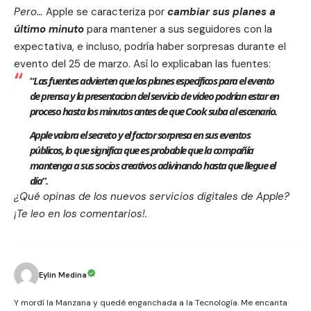
Pero…
Apple se caracteriza por
cambiar sus planes a
último minuto
para mantener a sus seguidores con la
expectativa, e incluso, podría haber sorpresas durante el
evento del 25 de marzo. Así lo explicaban las fuentes:
“
Las fuentes advierten que los planes específicos para el evento
de prensa y la presentacion del servicio de video podrían estar en
proceso hasta los minutos antes de que Cook suba al escenario.
Apple valora el secreto y el factor sorpresa en sus eventos
públicos, lo que significa que es probable que la compañía
mantenga a sus socios creativos adivinando hasta que llegue el
día”.
¿Qué opinas de los nuevos servicios digitales de Apple?
¡Te leo en los comentarios!.
Eylin Medina
Y mordí la Manzana y quedé enganchada a la Tecnología. Me encanta