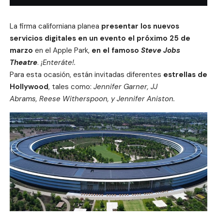
La firma californiana planea
presentar los nuevos
servicios digitales en un evento el próximo 25 de
marzo
en el
Apple Park
,
en el famoso
Steve Jobs
Theatre
.
¡Enteráte!.
Para esta ocasión, están invitadas diferentes
estrellas de
Hollywood
, tales como:
Jennifer Garner
,
JJ
Abrams,
Reese Witherspoon, y Jennifer Aniston
.