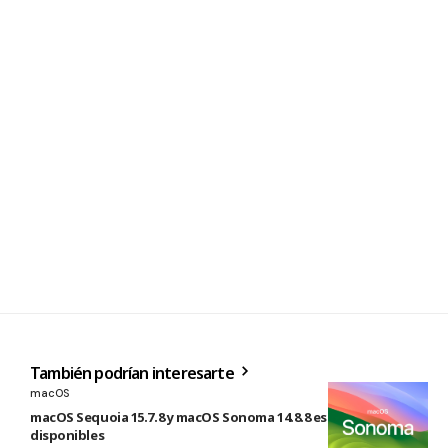
También podrían interesarte
macOS
macOS Sequoia 15.7.8 y macOS Sonoma 14.8.8 están
disponibles