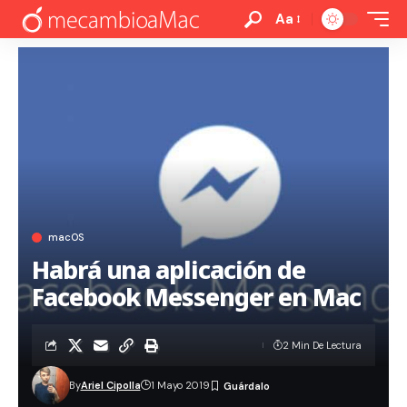
Aa
macOS
Habrá una aplicación de
Facebook Messenger en Mac
2 Min De Lectura
By
Ariel Cipolla
1 Mayo 2019