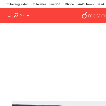
ciberseguridad
Tutoriales
macOS
iPhone
AAPL News
iPad
Buscar