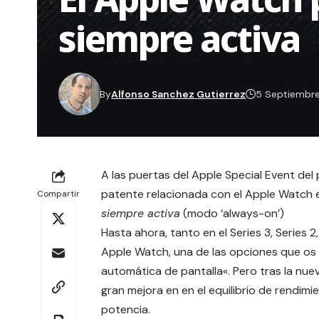
siempre activa
By
Alfonso Sanchez Gutierrez
5 Septiembre
A las puertas del
Apple Special Event
del 
patente relacionada con el Apple Watch e
Compartir
siempre activa
(modo ‘always-on’)
Hasta ahora, tanto en el Series 3, Series 
Apple Watch, una de las opciones que os
automática de pantalla
«. Pero tras la nu
gran mejora en en el equilibrio de rendi
potencia.