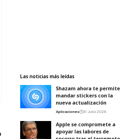
Las noticias más leídas
Shazam ahora te permite
mandar stickers con la
nueva actualización
Aplicaciones
31 Julio 2026
Apple se compromete a
apoyar las labores de
socorro tras el terremoto