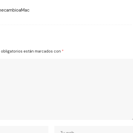
 mecambioaMac
obligatorios están marcados con
*