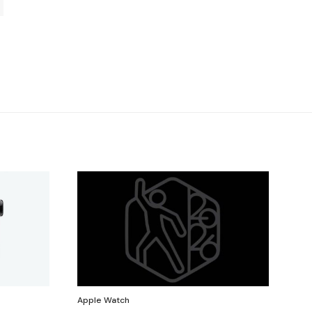
Apple Watch