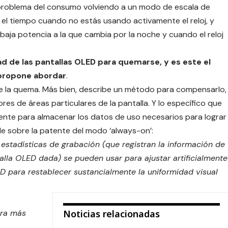
roblema del consumo volviendo a un modo de escala de
 el tiempo cuando no estás usando activamente el reloj, y
baja potencia a la que cambia por la noche y cuando el reloj
ad de las pantallas OLED para quemarse, y es este el
propone abordar
.
e la quema. Más bien, describe un método para compensarlo,
lores de áreas particulares de la pantalla. Y lo específico que
ente para almacenar los datos de uso necesarios para lograr
le
sobre la patente del modo ‘always-on’:
estadísticas de grabación (que registran la información de
alla OLED dada) se pueden usar para ajustar artificialmente
D para restablecer sustancialmente la uniformidad visual
era más
Noticias relacionadas