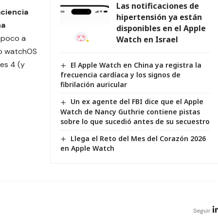
Las notificaciones de
ciencia
hipertensión ya están
na
disponibles en el Apple
n poco a
Watch en Israel
(o watchOS
ies 4
(y
El Apple Watch en China ya registra la
frecuencia cardíaca y los signos de
fibrilación auricular
Un ex agente del FBI dice que el Apple
Watch de Nancy Guthrie contiene pistas
sobre lo que sucedió antes de su secuestro
Llega el Reto del Mes del Corazón 2026
en Apple Watch
Seguir: