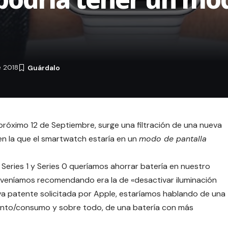
 2018
próximo 12 de Septiembre, surge una filtración de una nueva
n la que el smartwatch estaría en un
modo de pantalla
2, Series 1 y Series 0 queríamos ahorrar batería en nuestro
 veníamos recomendando era la de «
desactivar iluminación
eva patente solicitada por Apple, estaríamos hablando de una
miento/consumo y sobre todo, de una batería con más