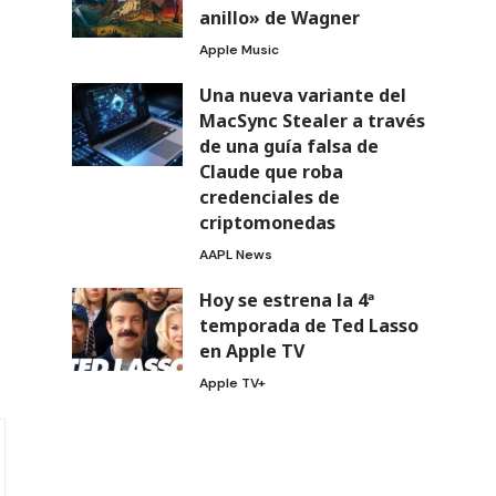
anillo» de Wagner
Apple Music
Una nueva variante del
MacSync Stealer a través
de una guía falsa de
Claude que roba
credenciales de
criptomonedas
AAPL News
Hoy se estrena la 4ª
temporada de Ted Lasso
en Apple TV
Apple TV+