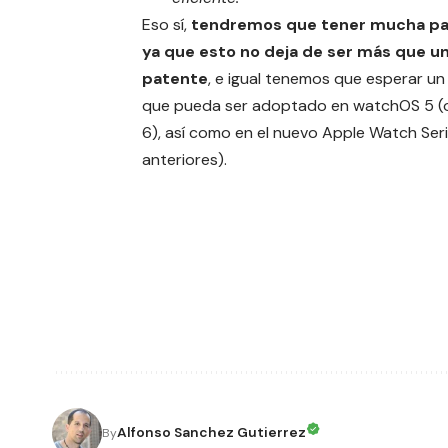
Eso sí,
tendremos que tener mucha pa
ya que esto no deja de ser más que u
patente
, e igual tenemos que esperar u
que pueda ser adoptado en watchOS 5 
6), así como en el nuevo
Apple Watch Ser
anteriores).
Alfonso Sanchez Gutierrez
By