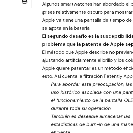
Algunos smartwatches han abordado el p
grises relativamente oscuro para mostrar
Apple ya tiene una pantalla de tiempo de 
se agota en la batería.
El segundo desafío es la susceptibilid
problema que la patente de Apple se
El método que Apple describe no previen
ajustando artificialmente el brillo y los co
Apple quiere patentar es un método efici
esto. Así cuenta la filtración
Patently App
Para abordar esta preocupación, las 
uso histórico asociada con una pant
el funcionamiento de la pantalla OLE
durante toda su operación.
También es deseable almacenar las
estadísticas de burn-in de una man
eficiente.