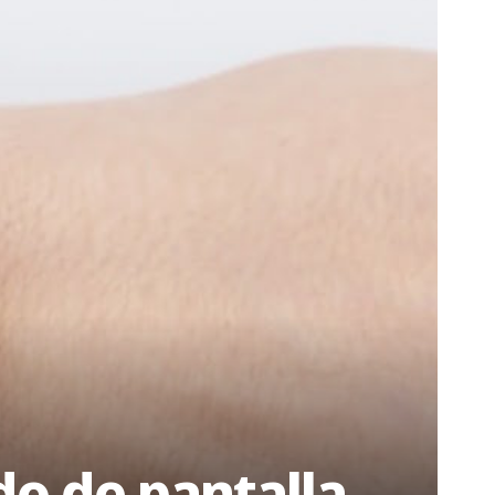
do de pantalla