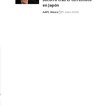
en Japón
AAPL News
31 Julio 2026