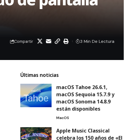
3 Min De Lectura
Compartir
Últimas noticias
macOS Tahoe 26.6.1,
macOS Sequoia 15.7.9 y
macOS Sonoma 14.8.9
están disponibles
MacOS
Apple Music Classical
celebra los 150 años de «El