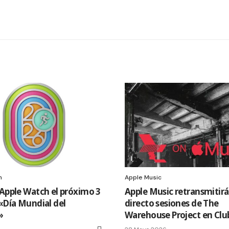
h
Apple Music
 Apple Watch el próximo 3
Apple Music retransmitirá
 «Día Mundial del
directo sesiones de The
»
Warehouse Project en Clu