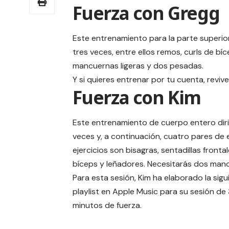
Fuerza con Gregg
Este
entrenamiento para la parte superi
tres veces, entre ellos remos, curls de b
mancuernas ligeras y dos pesadas.
Y si quieres entrenar por tu cuenta, revive
Fuerza con Kim
Este
entrenamiento de cuerpo entero dir
veces y, a continuación, cuatro pares de 
ejercicios son bisagras, sentadillas front
bíceps y leñadores. Necesitarás dos man
Para esta sesión, Kim ha elaborado la sigu
playlist en Apple Music
para su sesión de
minutos de fuerza.