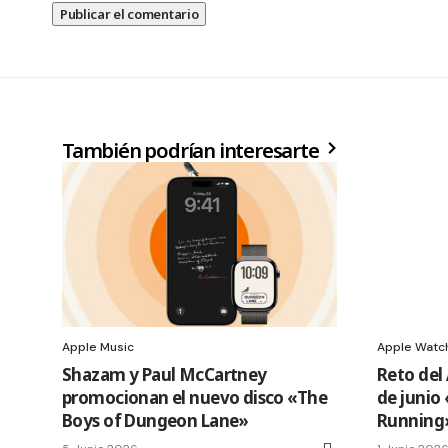
También podrían interesarte
Apple Music
Apple Watc
Shazam y Paul McCartney
Reto del
promocionan el nuevo disco «The
de junio
Boys of Dungeon Lane»
Running