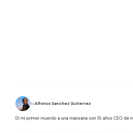
Alfonso Sanchez Gutierrez
By
Dí mi primer muerdo a una manzana con 10 años CEO de