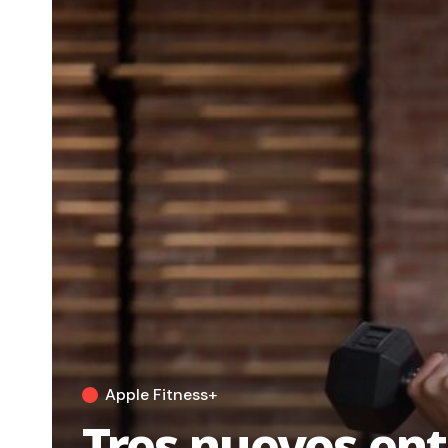
Apple Fitness+
Tres nuevos en