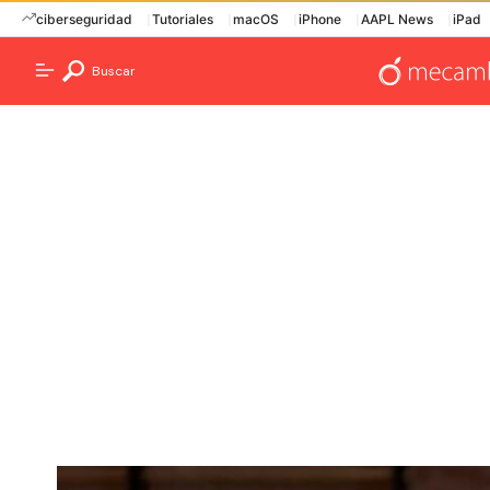
ciberseguridad
Tutoriales
macOS
iPhone
AAPL News
iPad
Buscar