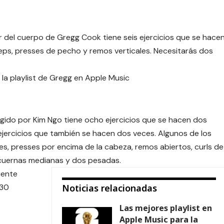
or del cuerpo de Gregg Cook
tiene seis ejercicios que se hace
íceps, presses de pecho y remos verticales. Necesitarás dos
 la
playlist de Gregg en Apple Music
igido por Kim Ngo
tiene ocho ejercicios que se hacen dos
ejercicios que también se hacen dos veces. Algunos de los
ales, presses por encima de la cabeza, remos abiertos, curls de
cuernas medianas y dos pesadas.
iente
 30
Noticias relacionadas
Las mejores playlist en
Apple Music para la