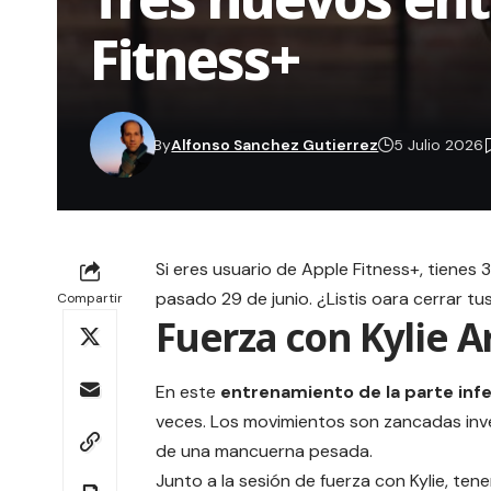
Fitness+
By
Alfonso Sanchez Gutierrez
5 Julio 2026
Si eres usuario de Apple Fitness+, tienes
pasado 29 de junio. ¿Listis oara cerrar tus
Compartir
Fuerza con Kylie Ar
En este
entrenamiento de la parte infe
veces. Los movimientos son zancadas inver
de una mancuerna pesada.
Junto a la sesión de
fuerza con Kylie
, ten