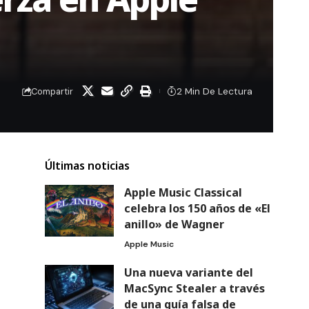
2 Min De Lectura
Compartir
Últimas noticias
Apple Music Classical
celebra los 150 años de «El
anillo» de Wagner
Apple Music
Una nueva variante del
MacSync Stealer a través
de una guía falsa de