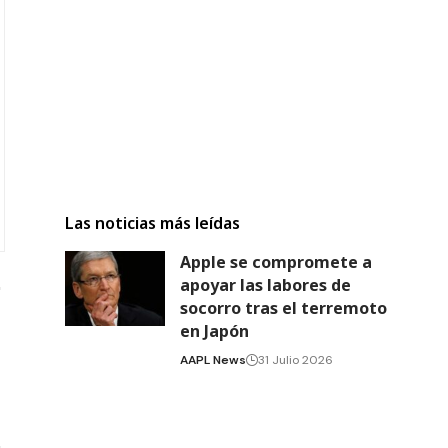
Las noticias más leídas
Apple se compromete a
apoyar las labores de
socorro tras el terremoto
en Japón
AAPL News
31 Julio 2026