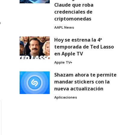
Claude que roba
credenciales de
criptomonedas
n
AAPL News
Hoy se estrena la 4ª
temporada de Ted Lasso
en Apple TV
Apple TV+
Shazam ahora te permite
mandar stickers con la
nueva actualización
Aplicaciones