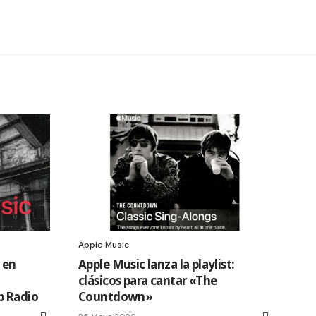
Apple Music
 en
Apple Music lanza la playlist:
clásicos para cantar «The
b Radio
Countdown»