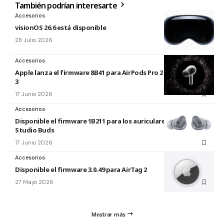
También podrían interesarte
Accesorios
visionOS 26.6 está disponible
28 Julio 2026
Accesorios
Apple lanza el firmware 8B41 para AirPods Pro 2 y AirPods Pro
3
17 Junio 2026
Accesorios
Disponible el firmware 1B211 para los auriculares Beats
Studio Buds
17 Junio 2026
Accesorios
Disponible el firmware 3.0.49 para AirTag 2
27 Mayo 2026
Mostrar más