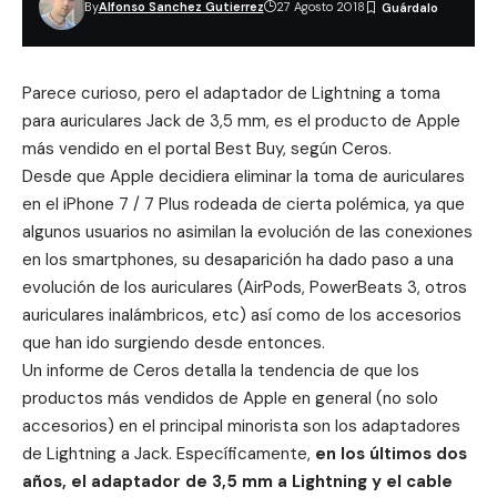
By
Alfonso Sanchez Gutierrez
27 Agosto 2018
Parece curioso, pero el adaptador de Lightning a toma
para auriculares Jack de 3,5 mm, es el producto de Apple
más vendido en el portal Best Buy, según Ceros.
Desde que Apple decidiera eliminar la toma de auriculares
en el iPhone 7 / 7 Plus rodeada de cierta polémica, ya que
algunos usuarios no asimilan la evolución de las conexiones
en los smartphones, su desaparición ha dado paso a una
evolución de los auriculares (
AirPods
,
PowerBeats 3
,
otros
auriculares inalámbricos
, etc) así como de los
accesorios
que han ido surgiendo desde entonces.
Un informe de
Ceros
detalla la tendencia de que los
productos más vendidos de Apple en general (no solo
accesorios) en el principal minorista son los adaptadores
de Lightning a Jack. Específicamente,
en los últimos dos
años, el adaptador de 3,5 mm a Lightning y el cable