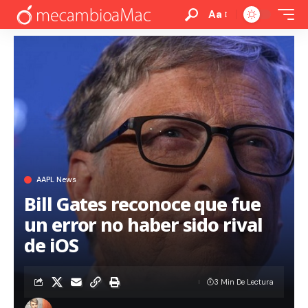
Aa
AAPL News
Bill Gates reconoce que fue
un error no haber sido rival
de iOS
3 Min De Lectura