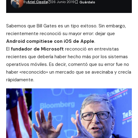
By
Ariel Cipolla
26 Junio 2019
Sabemos que Bill Gates es un tipo exitoso. Sin embargo,
recientemente reconoció su mayor error: dejar que
Android compitiese con iOS de Apple
.
El
fundador de
Microsoft
reconoció en entrevistas
recientes que debería haber hecho más por los sistemas
operativos móviles. Es decir, comentó que su error fue no
haber «reconocido» un mercado que se avecinaba y crecía
rápidamente.