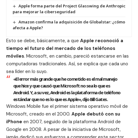
Apple forma parte del Project Glasswing de Anthropic
para mejorar la ciberseguridad
Amazon confirma la adquisición de Globalstar: ¿cómo
afecta a Apple?
Esto se debe, básicamente, a que
Apple
reconoció a
tiempo el futuro del mercado de los teléfonos
móviles
. Microsoft, en cambio, pareció estancarse en las
computadoras tradicionales. Así, se explica que cada uno
sea líder en lo suyo.
«El error más grande que he cometido es el mal manejo
que hice y que causó que Microsoft no sea lo que es
Android. Y, a su vez, Android es la plataforma de teléfono
estándar que no es lo que es Apple», dijo Bill Gates.
Windows Mobile fue el primer sistema operativo móvil de
Microsoft, creado en el 2000.
Apple debutó con su
iPhone
en 2007, seguido de la plataforma Android de
Google en 2008. A pesar de la iniciativa de Microsoft,
jamás dedicó sus esfuerzos a comprender este sector