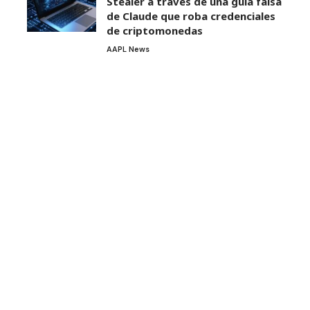
Stealer a través de una guía falsa
de Claude que roba credenciales
de criptomonedas
AAPL News