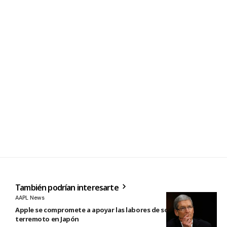
También podrían interesarte
AAPL News
Apple se compromete a apoyar las labores de socorro tras el
terremoto en Japón