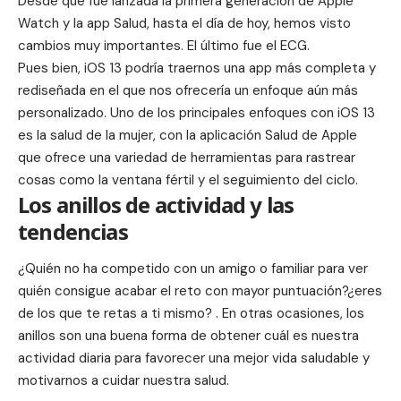
Desde que fue lanzada la primera generación de Apple
Watch y la app Salud, hasta el día de hoy, hemos visto
cambios muy importantes. El último fue el
ECG.
Pues bien, iOS 13 podría traernos una app más completa y
rediseñada en el que nos ofrecería un enfoque aún más
personalizado. Uno de los principales enfoques con iOS 13
es la salud de la mujer, con la aplicación Salud de Apple
que ofrece una variedad de herramientas para rastrear
cosas como la ventana fértil y el seguimiento del ciclo.
Los anillos de actividad y las
tendencias
¿Quién no ha competido con un amigo o familiar para ver
quién consigue acabar el reto con mayor puntuación?¿eres
de los que te retas a ti mismo? . En otras ocasiones, los
anillos son una buena forma de obtener cuál es nuestra
actividad diaria para favorecer una mejor vida saludable y
motivarnos a cuidar nuestra salud.