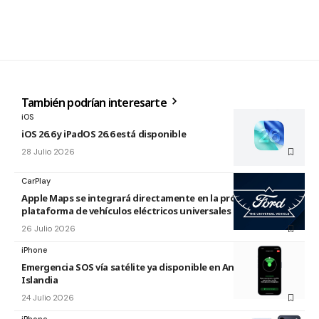
También podrían interesarte
iOS
iOS 26.6 y iPadOS 26.6 está disponible
28 Julio 2026
CarPlay
Apple Maps se integrará directamente en la próxima
plataforma de vehículos eléctricos universales de Ford
26 Julio 2026
iPhone
Emergencia SOS vía satélite ya disponible en Andorra e
Islandia
24 Julio 2026