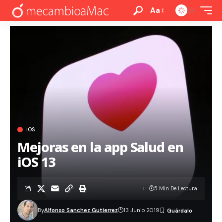
Aa
iOS
Mejoras en la app Salud en
iOS 13
5 Min De Lectura
By
Alfonso Sanchez Gutierrez
13 Junio 2019