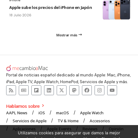
iPhone
Apple sube los precios del iPhone en Japón
18 Julio 2026
Mostrar más
Portal de noticias español dedicado al mundo Apple: Mac, iPhone,
iPad, Apple TV, Apple Watch, HomePod, Servicios de Apple y más.
Hablamos sobre
AAPL News
iOS
macOS
Apple Watch
Servicios de Apple
TV & Home
Accesorios
Aplicaciones
Apple Events
Reviews
Opinión
Utilizamos cookies para asegurar que damos la mejor