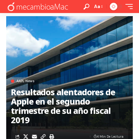
Aa
AAPL News
Resultados alentadores de
Apple en el segundo
trimestre de su año fiscal
2019
4 Min De Lectura