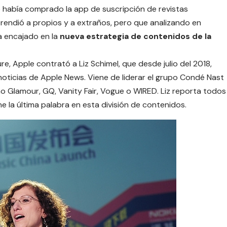
había comprado la app de suscripción de revistas
rendió a propios y a extraños, pero que analizando en
a encajado en la
nueva estrategia de contenidos de la
ure, Apple contrató a
Liz Schimel
, que desde julio del 2018,
 noticias de Apple News. Viene de liderar el grupo Condé Nast
 Glamour, GQ, Vanity Fair, Vogue o WIRED. Liz reporta todos
e la última palabra en esta división de contenidos.