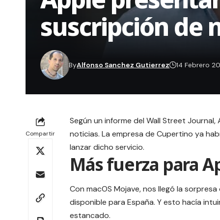
suscripción de n
By
Alfonso Sanchez Gutierrez
14 Febrero 2
Según un informe del Wall Street Journal,
noticias. La empresa de Cupertino ya hab
Compartir
lanzar dicho servicio.
Más fuerza para A
Con macOS Mojave, nos llegó la sorpresa 
disponible para España. Y esto hacía int
estancado.