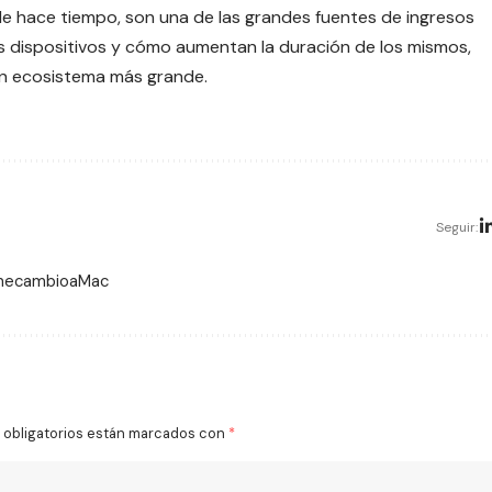
de hace tiempo, son una de las grandes fuentes de ingresos
 dispositivos
y cómo aumentan la duración de los mismos,
un ecosistema más grande.
Seguir:
 mecambioaMac
obligatorios están marcados con
*