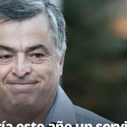
ía este año un servi