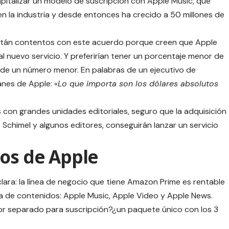
italizar un modelo de suscripción con Apple Music, que
la industria y desde entonces ha crecido a
50 millones de
stán contentos con este acuerdo porque creen que Apple
al nuevo servicio. Y preferirían tener un porcentaje menor de
e un número menor. En palabras de un ejecutivo de
anes de Apple: «
Lo que importa son los dólares absolutos
on grandes unidades editoriales, seguro que la adquisición
 Schimel y algunos editores, conseguirán lanzar un servicio
ios de Apple
 clara: la línea de negocio que tiene Amazon Prime es rentable
a de contenidos: Apple Music,
Apple Video
y Apple News.
por separado para suscripción?¿un paquete único con los 3