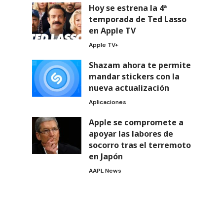
Hoy se estrena la 4ª
temporada de Ted Lasso
en Apple TV
Apple TV+
Shazam ahora te permite
mandar stickers con la
nueva actualización
Aplicaciones
Apple se compromete a
apoyar las labores de
socorro tras el terremoto
en Japón
AAPL News