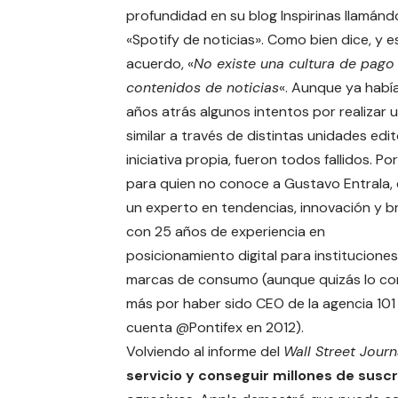
profundidad en su blog
Inspirinas
llamándo
«Spotify de noticias». Como bien dice, y 
acuerdo, «
No existe una cultura de pago
contenidos de noticias
«. Aunque ya habí
años atrás algunos intentos por realizar u
similar a través de distintas unidades edit
iniciativa propia, fueron todos fallidos. Por
para quien no conoce a Gustavo Entrala, 
un experto en tendencias, innovación y b
con 25 años de experiencia en
posicionamiento digital para instituciones
marcas de consumo (aunque quizás lo co
más por haber sido CEO de la agencia 101 
cuenta @Pontifex en 2012).
Volviendo al informe del
Wall Street Journ
servicio y conseguir millones de susc