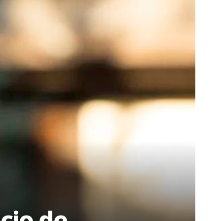
cio de