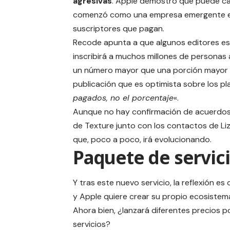
agresivas
. Apple demostró que puede cap
comenzó como una empresa emergente en 
suscriptores
que pagan.
Recode
apunta a que algunos editores e
inscribirá a muchos millones de personas 
un número mayor que una porción mayor d
publicación que es optimista sobre los pl
pagados, no el porcentaje
«.
Aunque no hay confirmación de acuerdos c
de Texture junto con los contactos de Liz
que, poco a poco, irá evolucionando.
Paquete de servic
Y tras este nuevo servicio, la reflexión es
y Apple quiere crear su propio ecosistem
Ahora bien, ¿lanzará diferentes precios 
servicios?