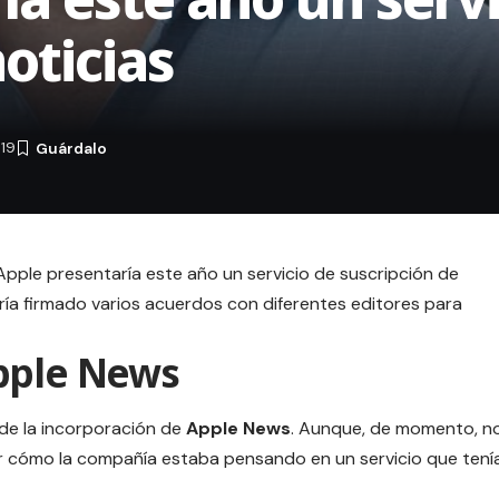
oticias
019
 Apple presentaría este año un servicio de suscripción de
ría firmado varios acuerdos con diferentes editores para
pple News
de la incorporación de
Apple News
. Aunque, de momento, n
uir cómo la compañía estaba pensando en un servicio que tení