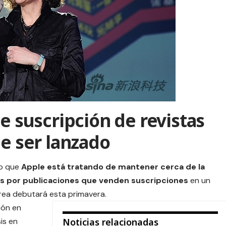
de suscripción de revistas
de ser lanzado
jo que
Apple está tratando de mantener cerca de la
s por publicaciones que venden suscripciones
en un
rea debutará esta primavera.
ión en
is en
Noticias relacionadas