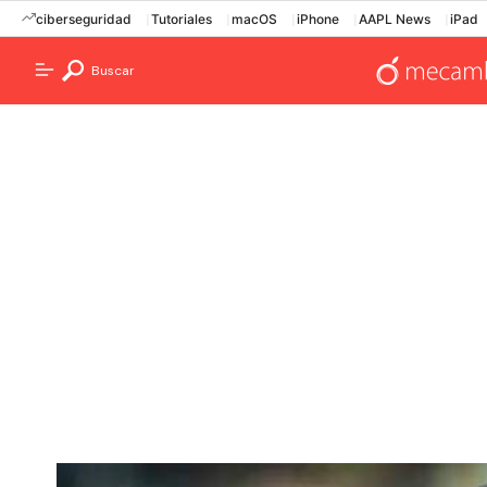
ciberseguridad
Tutoriales
macOS
iPhone
AAPL News
iPad
Buscar