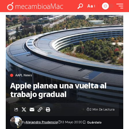
Aa
AAPL News
Apple planea una vuelta al
trabajo gradual
2 Min De Lectura
By
Alejandro Prudencio
13 Mayo 2020