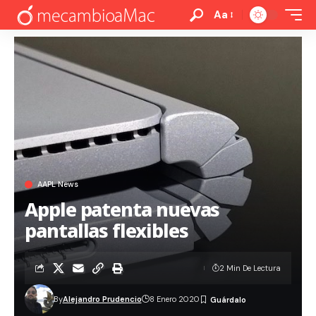
Aa
AAPL News
Apple patenta nuevas
pantallas flexibles
2 Min De Lectura
By
Alejandro Prudencio
8 Enero 2020