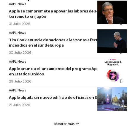
AAPL News
Apple se compromete a apoyar las labores de socorro tras el
terremoto en Japón
31 Julio 2026
AAPL News
Tim Cook anuncia donaciones a las zonas afectadas por los
incendios en el sur de Europa
30 Julio 2026
AAPL News
Apple anuncia el lanzamiento del programa Apple Upgrade
en Estados Unidos
29 Julio 2026
AAPL News
Apple alquila un nuevo edificio de oficinas en Sunnyvale
21 Julio 2026
Mostrar más