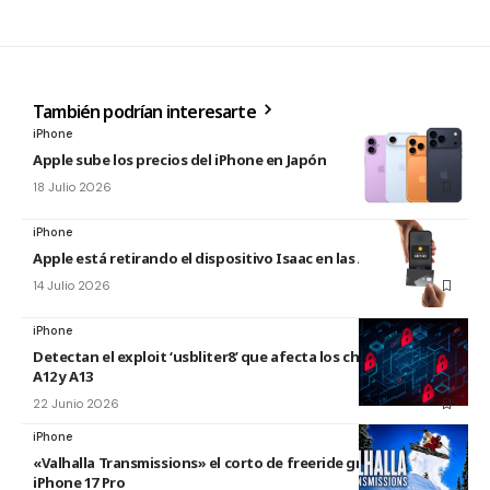
También podrían interesarte
iPhone
Apple sube los precios del iPhone en Japón
18 Julio 2026
iPhone
Apple está retirando el dispositivo Isaac en las Apple Store
14 Julio 2026
iPhone
Detectan el exploit ‘usbliter8’ que afecta los chips de Apple
A12 y A13
22 Junio 2026
iPhone
«Valhalla Transmissions» el corto de freeride grabado con el
iPhone 17 Pro