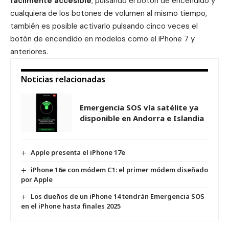
fácilmente accesible
, pulsando el botón de encendido y
cualquiera de los botones de volumen al mismo tiempo,
también es posible activarlo pulsando cinco veces el
botón de encendido en modelos como el iPhone 7 y
anteriores.
Noticias relacionadas
Emergencia SOS vía satélite ya
disponible en Andorra e Islandia
Apple presenta el iPhone 17e
iPhone 16e con módem C1: el primer módem diseñado
por Apple
Los dueños de un iPhone 14 tendrán Emergencia SOS
en el iPhone hasta finales 2025