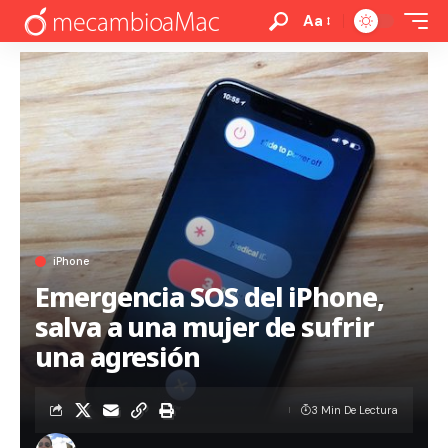
Aa
iPhone
Emergencia SOS del iPhone,
salva a una mujer de sufrir
una agresión
3 Min De Lectura