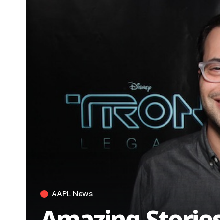
AAPL News
Amazing Stories 