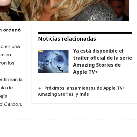
n ordenó
Noticias relacionadas
do en una
Ya está disponible el
amien
trailer oficial de la serie
con los
Amazing Stories de
Apple TV+
nfirman la
cula de
Próximos lanzamientos de Apple TV+:
Amazing Stories, y más
ogía
ed Carbon
.