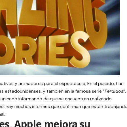
tivos y animadores para el espectáculo. En el pasado, han
 estadounidenses, y también en la famosa serie “
Perdidos
”.
municado informando de que se encuentran realizando
tipo, hay muchos informes que confirman que están trabajand
al.
es, Apple mejora su