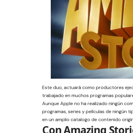
Este duo, actuará como productores ejecu
trabajado en muchos programas populares
Aunque
Apple
no ha realizado ningún co
programas, series y películas de ningún 
en un amplio catalogo de contenido origin
Con Amazing Stori