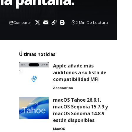
2 Min De Lectura
Compartir
Últimas noticias
Apple añade más
audífonos a su lista de
compatibilidad MFi
Accesorios
macOS Tahoe 26.6.1,
macOS Sequoia 15.7.9 y
macOS Sonoma 14.8.9
están disponibles
MacOS