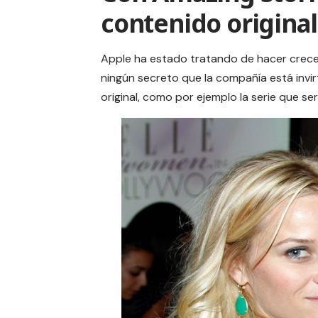
contenido original
Apple ha estado tratando de hacer crece
ningún secreto que la compañía está invi
original, como por ejemplo la serie que s