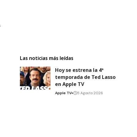
s
Las noticias más leídas
Hoy se estrena la 4ª
temporada de Ted Lasso
en Apple TV
Apple TV+
5 Agosto 2026