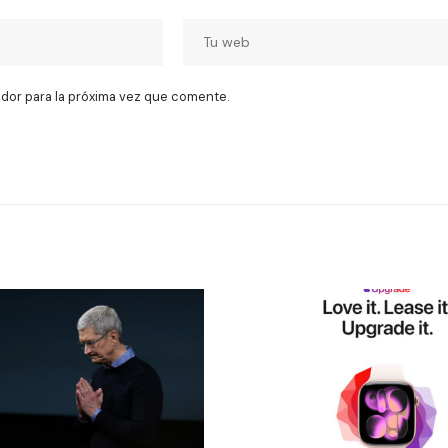
dor para la próxima vez que comente.