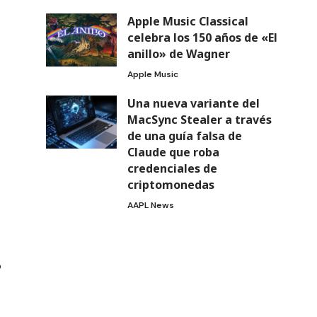
Apple Music Classical
celebra los 150 años de «El
anillo» de Wagner
Apple Music
Una nueva variante del
MacSync Stealer a través
de una guía falsa de
Claude que roba
credenciales de
criptomonedas
AAPL News
o