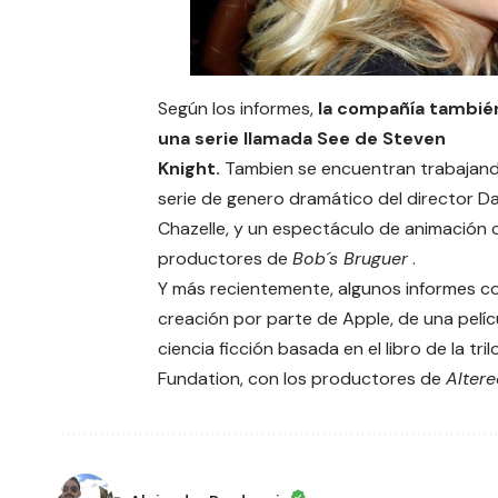
Según los informes,
la compañía tambié
una serie llamada See de Steven
Knight.
Tambien se encuentran trabajan
serie de genero dramático del director D
Chazelle, y un espectáculo de animación 
productores de
Bob´s Bruguer
.
Y más recientemente, algunos informes co
creación por parte de
Apple
, de una pelí
ciencia ficción basada en el libro de la tril
Fundation, con los productores de
Alter