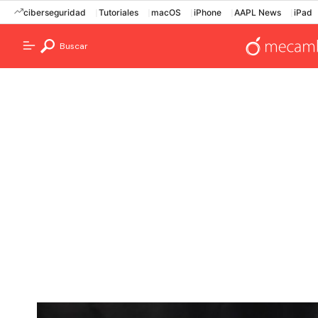
ciberseguridad
Tutoriales
macOS
iPhone
AAPL News
iPad
Buscar