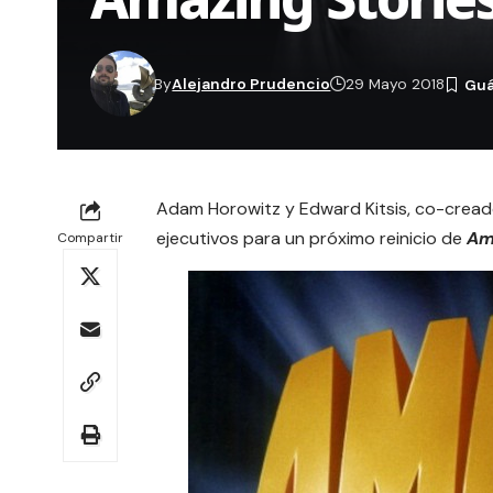
By
Alejandro Prudencio
29 Mayo 2018
Adam Horowitz y Edward Kitsis, co-crea
ejecutivos para un próximo reinicio de
Am
Compartir