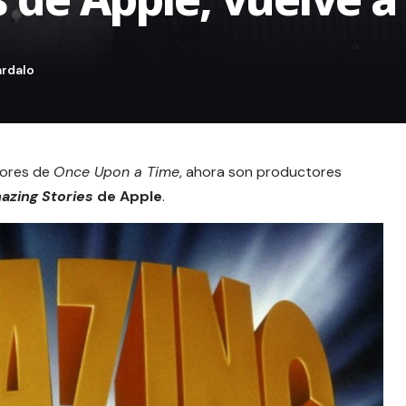
dores de
Once Upon a Time
, ahora son productores
azing Stories
de Apple
.