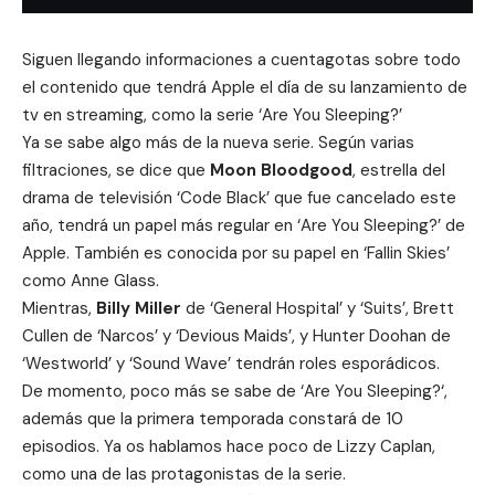
Siguen llegando informaciones a cuentagotas sobre todo
el contenido que tendrá Apple el día de su lanzamiento de
tv en streaming, como la serie ‘Are You Sleeping?’
Ya se sabe algo más de la nueva serie.
Según varias
filtraciones, se dice que
Moon Bloodgood
, estrella del
drama de televisión ‘Code Black’ que fue cancelado este
año, tendrá un papel más regular en ‘Are You Sleeping?’
de
Apple. También es conocida por su papel en ‘Fallin Skies’
como Anne Glass.
Mientras,
Billy Miller
de ‘General Hospital’ y ‘Suits’, Brett
Cullen de ‘Narcos’ y ‘Devious Maids’, y Hunter Doohan de
‘Westworld’ y ‘Sound Wave’ tendrán roles esporádicos.
De momento, poco más se sabe de ‘
Are You Sleeping?
‘,
además que la primera temporada constará de 10
episodios. Ya os hablamos hace poco de
Lizzy Caplan
,
como una de las protagonistas de la serie.