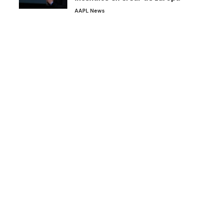
AAPL News