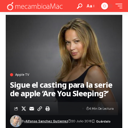
Aa
Apple TV
Sigue el casting para la serie
de apple ‘Are You Sleeping?’
4 Min De Lectura
By
Alfonso Sanchez Gutierrez
20 Julio 2018