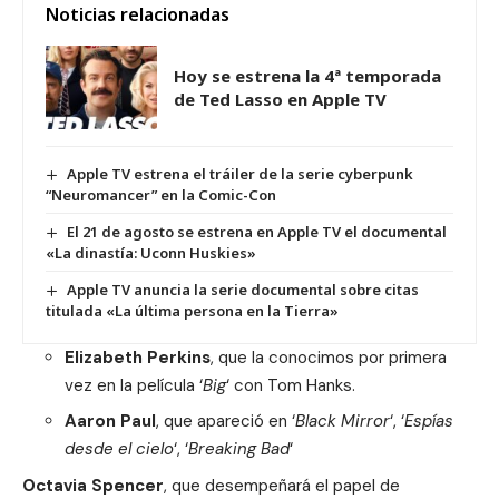
Noticias relacionadas
Hoy se estrena la 4ª temporada
de Ted Lasso en Apple TV
Apple TV estrena el tráiler de la serie cyberpunk
“Neuromancer” en la Comic-Con
El 21 de agosto se estrena en Apple TV el documental
«La dinastía: Uconn Huskies»
Apple TV anuncia la serie documental sobre citas
titulada «La última persona en la Tierra»
Elizabeth Perkins
, que la conocimos por primera
vez en la película ‘
Big
‘ con Tom Hanks.
Aaron Paul
, que apareció en ‘
Black Mirror
‘, ‘
Espías
desde el cielo
‘, ‘
Breaking Bad
‘
Octavia Spencer
, que desempeñará el papel de