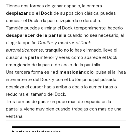
Tienes dos formas de ganar espacio, la primera
desplazando el Dock
de su posicion clásica, puedes
cambiar el Dock a la parte izquierda o derecha.
También puedes eliminar el Dock temporalmente, hacerlo
desaparecer de la pantalla
cuando no sea necesario, al
elegir la opción
Ocultar y mostrar el Dock
automáticamente
, tranquilo no lo has elimnado, lleva el
cursor a la parte inferior y verás como aparece el Dock
emergiendo de la parte de abajo de la pantalla.
Una tercera forma es
redimensionándolo
, pulsa el la línea
intermitente del Dock y con el botón principal pulsado
desplaza el cursor hacia arriba o abajo lo aumentaras o
reduciras el tamaño del Dock.
Tres formas de ganar un poco mas de espacio en la
pantalla, viene muy bien cuando trabajas con mas de una
ventana.