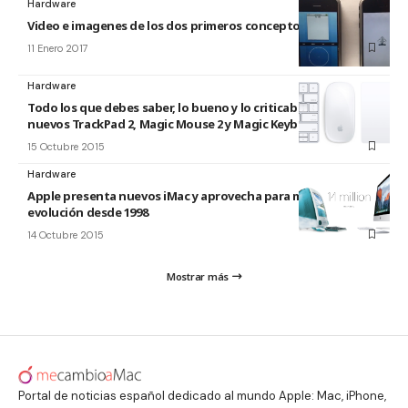
Hardware
Video e imagenes de los dos primeros conceptos del iPhone
11 Enero 2017
Hardware
Todo los que debes saber, lo bueno y lo criticable, de los
nuevos TrackPad 2, Magic Mouse 2 y Magic Keyboard
15 Octubre 2015
Hardware
Apple presenta nuevos iMac y aprovecha para mostrar su
evolución desde 1998
14 Octubre 2015
Mostrar más
Portal de noticias español dedicado al mundo Apple: Mac, iPhone,