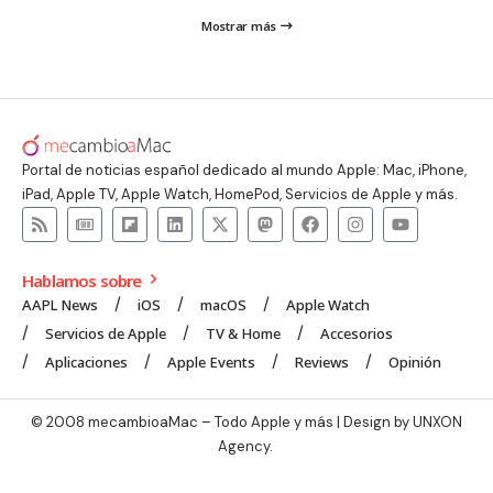
Mostrar más
Portal de noticias español dedicado al mundo Apple: Mac, iPhone,
iPad, Apple TV, Apple Watch, HomePod, Servicios de Apple y más.
Hablamos sobre
AAPL News
iOS
macOS
Apple Watch
Servicios de Apple
TV & Home
Accesorios
Aplicaciones
Apple Events
Reviews
Opinión
© 2008 mecambioaMac – Todo Apple y más | Design by
UNXON
Agency
.