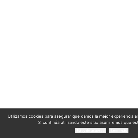
Utilizamos cookies para asegurar que damos la mejor experiencia al
Si continúa utilizando este sitio asumiremos que es
Estoy de acuerdo
Leer más