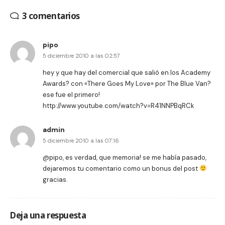
3 comentarios
pipo
5 diciembre 2010 a las 02:57
hey y que hay del comercial que salió en los Academy
Awards? con «There Goes My Love» por The Blue Van?
ese fue el primero!
http://www.youtube.com/watch?v=R41NNPBqRCk
admin
5 diciembre 2010 a las 07:16
@pipo, es verdad, que memoria! se me había pasado,
dejaremos tu comentario como un bonus del post
gracias.
Deja una respuesta