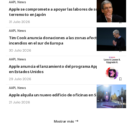
AAPL News
Apple se compromete a apoyar las labores de socorro tras el
terremoto en Japón
31 Julio 2026
AAPL News
Tim Cook anuncia donaciones a las zonas afectadas por los
incendios en el sur de Europa
30 Julio 2026
AAPL News
Apple anuncia el lanzamiento del programa Apple Upgrade
en Estados Unidos
29 Julio 2026
AAPL News
Apple alquila un nuevo edificio de oficinas en Sunnyvale
21 Julio 2026
Mostrar más