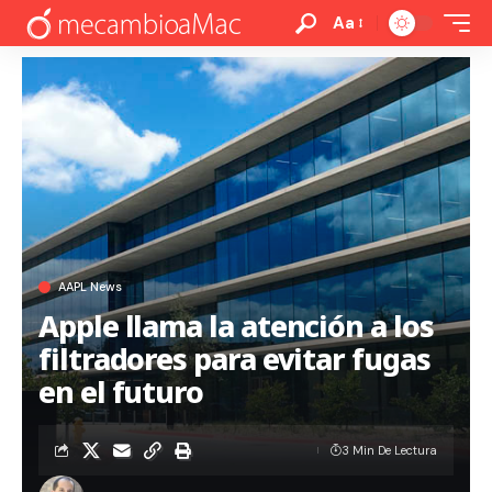
Aa
AAPL News
Apple llama la atención a los
filtradores para evitar fugas
en el futuro
3 Min De Lectura