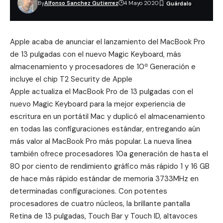
By
Alfonso Sanchez Gutierrez
4 Mayo 2020
Apple acaba de anunciar el lanzamiento del MacBook Pro
de 13 pulgadas con el nuevo Magic Keyboard, más
almacenamiento y procesadores de 10ª Generación e
incluye el
chip T2 Security de Apple
Apple actualiza el MacBook Pro de 13 pulgadas con el
nuevo Magic Keyboard para la mejor experiencia de
escritura en un portátil Mac y duplicó el almacenamiento
en todas las configuraciones estándar, entregando aún
más valor al MacBook Pro más popular. La nueva línea
también ofrece procesadores 10a generación de hasta el
80 por ciento de rendimiento gráfico más rápido 1 y 16 GB
de hace más rápido estándar de memoria 3733MHz en
determinadas configuraciones. Con potentes
procesadores de cuatro núcleos, la brillante pantalla
Retina de 13 pulgadas, Touch Bar y Touch ID, altavoces