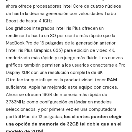
ahora ofrece procesadores Intel Core de cuatro núcleos
de hasta la décima generación con velocidades Turbo
Boost de hasta 4.1GHz.
Los gráficos integrados Intel Iris Plus ofrecen un
rendimiento hasta un 80 por ciento más rápido que la
MacBook Pro de 13 pulgadas de la generación anterior
(Intel Iris Plus Graphics 655) para edición de video 4K,
renderizado más rápido y un juego más fluido. Los nuevos
gráficos también permiten a los usuarios conectarse a
Pro
Display XDR
con una resolución completa de 6K.
Otro factor que influye en la productividad: tener
RAM
suficiente. Apple ha mejorado este equipo con creces.
Ahora se ofrecen 16GB de memoria más rápida de
3733MHz como configuración estándar en modelos
seleccionados, y por primera vez en una computadora
portátil Mac de 13 pulgadas,
los clientes pueden elegir
una opción de memoria de 32GB (el doble que en el
modelo de 2019)