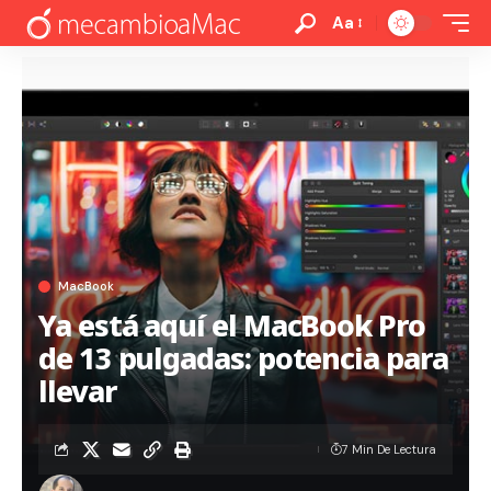
Aa
MacBook
Ya está aquí el MacBook Pro
de 13 pulgadas: potencia para
llevar
7 Min De Lectura