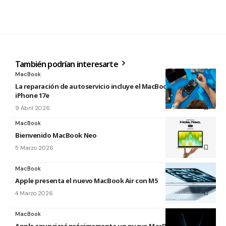
También podrían interesarte
MacBook
La reparación de autoservicio incluye el MacBook Neo y
iPhone 17e
9 Abril 2026
MacBook
Bienvenido MacBook Neo
5 Marzo 2026
MacBook
Apple presenta el nuevo MacBook Air con M5
4 Marzo 2026
MacBook
Apple anunciará próximamente un nuevo MacBook Pro con