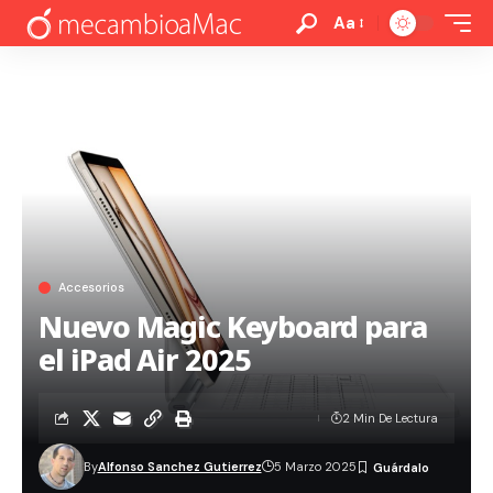
Aa
Accesorios
Nuevo Magic Keyboard para
el iPad Air 2025
2 Min De Lectura
By
Alfonso Sanchez Gutierrez
5 Marzo 2025