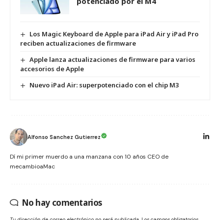
potenciado por el M4
Los Magic Keyboard de Apple para iPad Air y iPad Pro
reciben actualizaciones de firmware
Apple lanza actualizaciones de firmware para varios
accesorios de Apple
Nuevo iPad Air: superpotenciado con el chip M3
Alfonso Sanchez Gutierrez
Dí mi primer muerdo a una manzana con 10 años CEO de
mecambioaMac
No hay comentarios
Tu dirección de correo electrónico no será publicada.
Los campos obligatorios