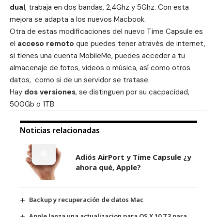
dual
, trabaja en dos bandas, 2,4Ghz y 5Ghz. Con esta
mejora se adapta a los nuevos Macbook.
Otra de estas modificaciones del nuevo Time Capsule es
el
acceso remoto
que puedes tener através de internet,
si tienes una cuenta MobileMe, puedes acceder a tu
almacenaje de fotos, vídeos o música, así como otros
datos, como si de un servidor se tratase.
Hay
dos versiones
, se distinguen por su cacpacidad,
500Gb o 1TB.
Noticias relacionadas
Adiós AirPort y Time Capsule ¿y
ahora qué, Apple?
Backup y recuperación de datos Mac
Apple lanza una actualizacion para OS X 10.7.3 para