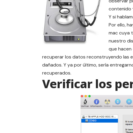
observar p
contenido y
Y si hablam
Por ello, h
mac
cuya t
nuestro dis
que hacen e
recuperar los datos reconstruyendo las es
dañados. Y ya por último, sería entregarn
recuperados.
Verificar los pe