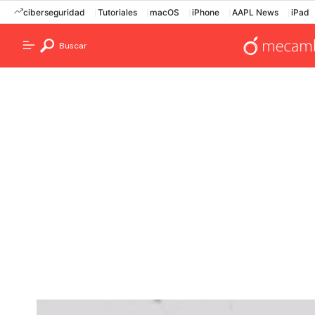
ciberseguridad
Tutoriales
macOS
iPhone
AAPL News
iPad
Buscar