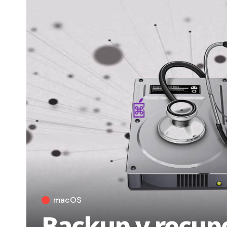
macOS
Backup y recup