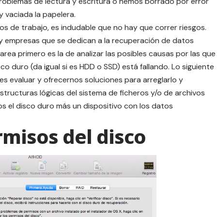
roblemas de lectura y escritura o hemos borrado por error
 vaciada la papelera.
os de trabajo, es indudable que no hay que correr riesgos.
ay empresas que se dedican a la
recuperación de datos
area primero es la de analizar las posibles causas por las que
co duro (da igual si es HDD o SSD) está fallando. Lo siguiente
s evaluar y ofrecernos soluciones para arreglarlo y
tructuras lógicas del sistema de ficheros y/o de archivos
os el disco duro más un dispositivo con los datos
rmisos del disco