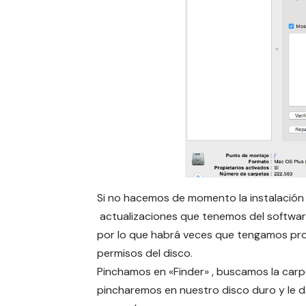
Si no hacemos de momento la instalación l
actualizaciones que tenemos del software
por lo que habrá veces que tengamos prob
permisos del disco.
Pinchamos en «Finder» , buscamos la carpet
pincharemos en nuestro disco duro y le d