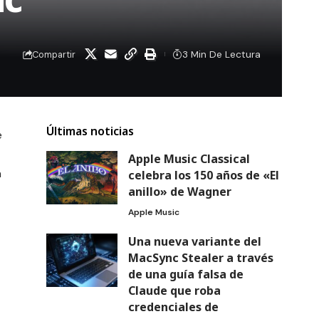
3 Min De Lectura
Compartir
Últimas noticias
e
Apple Music Classical
n
celebra los 150 años de «El
anillo» de Wagner
Apple Music
Una nueva variante del
MacSync Stealer a través
de una guía falsa de
Claude que roba
credenciales de