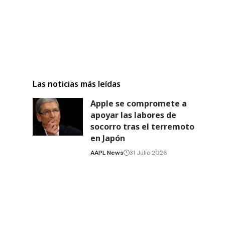
Las noticias más leídas
Apple se compromete a
apoyar las labores de
socorro tras el terremoto
en Japón
AAPL News
31 Julio 2026
o