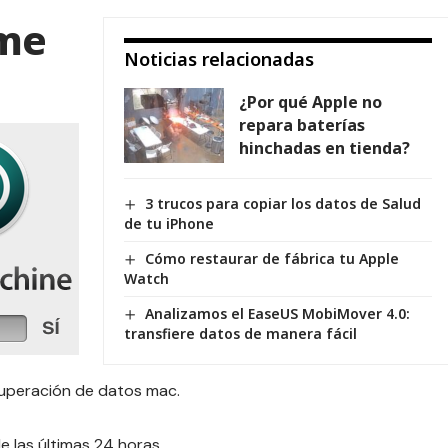
ime
Noticias relacionadas
¿Por qué Apple no
repara baterías
hinchadas en tienda?
3 trucos para copiar los datos de Salud
de tu iPhone
Cómo restaurar de fábrica tu Apple
Watch
Analizamos el EaseUS MobiMover 4.0:
transfiere datos de manera fácil
uperación de datos mac.
e las últimas 24 horas