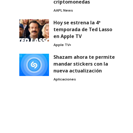
criptomonedas
AAPL News
Hoy se estrena la 4ª
temporada de Ted Lasso
en Apple TV
Apple TV+
Shazam ahora te permite
mandar stickers con la
nueva actualización
Aplicaciones