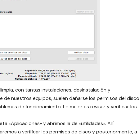
impia, con tantas instalaciones, desinstalación y
 de nuestros equipos, suelen dañarse los permisos del disc
lemas de funcionamiento. Lo mejor es revisar y verificar los
a «Aplicaciones» y abrimos la de «utilidades». Allí
aremos a verificar los permisos de disco y posteriormente, a