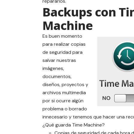
repararlos.
Backups con T
Machine
Es buen momento
para realizar copias
de seguridad para
salvar nuestras
imágenes,
documentos,
diseños, proyectos y
archivos multimedia
por si ocurre algún
problema o borrado
innecesario y tenemos que hacer una rec
¿Qué guarda Time Machine?
Copias de seguridad de cada hora d