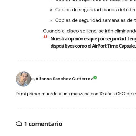
Copias de seguridad diarias del últ
Copias de seguridad semanales de t
Cuando el disco se llene, se irán eliminan
Nuestra opinión es que por seguridad, teng
dispositivos como el AirPort Time Capsule, q
Alfonso Sanchez Gutierrez
By
Dí mi primer muerdo a una manzana con 10 años CEO de
1 comentario