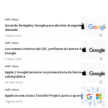
AAPL News
Acuerdo de Apple y Google para abordar el seguimiento no
deseado
3 Mayo 2023
AAPL News
Los nuevos criterios de CDC, prefieren el rastreo de Apple y
Google
5 Mayo 2020
AAPL News
Apple | Google lanzaron su primera beta de herramientas de
salud pública
30 Abril 2020
AAPL News
Apple se une a Data Transfer Project junto a grandes compañías
1 Agosto 2019