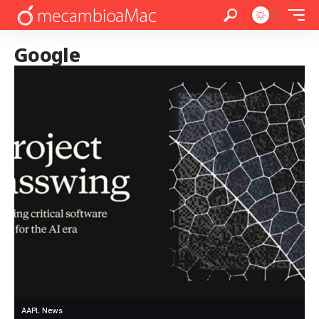
Google
AAPL News