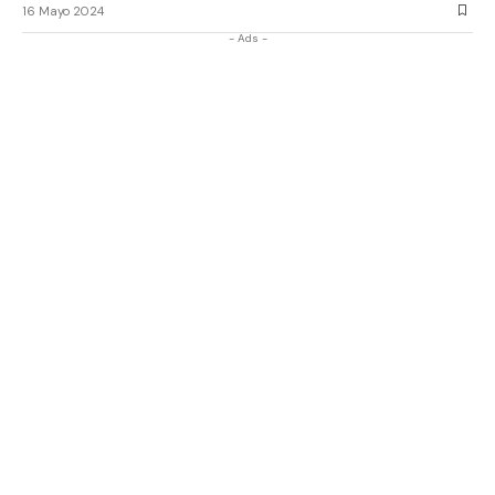
16 Mayo 2024
- Ads -